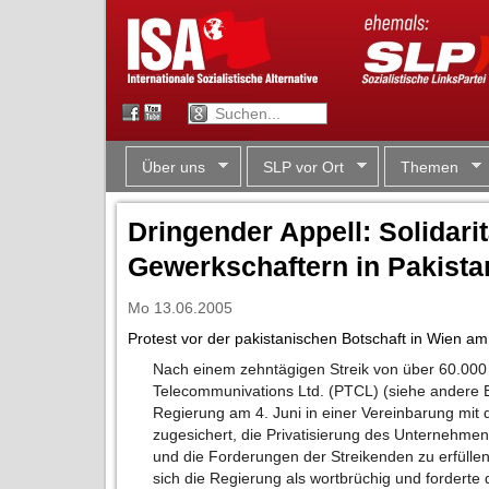
Über uns
SLP vor Ort
Themen
Dringender Appell: Solidarit
Gewerkschaftern in Pakista
Mo 13.06.2005
Protest vor der pakistanischen Botschaft in Wien am
Nach einem zehntägigen Streik von über 60.000 
Telecommunivations Ltd. (PTCL) (siehe andere Be
Regierung am 4. Juni in einer Vereinbarung mit
zugesichert, die Privatisierung des Unternehme
und die Forderungen der Streikenden zu erfülle
sich die Regierung als wortbrüchig und forderte