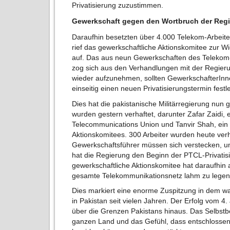
Privatisierung zuzustimmen.
Gewerkschaft gegen den Wortbruch der Reg
Daraufhin besetzten über 4.000 Telekom-Arbeite
rief das gewerkschaftliche Aktionskomitee zur W
auf. Das aus neun Gewerkschaften des Telekom
zog sich aus den Verhandlungen mit der Regierun
wieder aufzunehmen, sollten GewerkschafterInn
einseitig einen neuen Privatisierungstermin festl
Dies hat die pakistanische Militärregierung nun 
wurden gestern verhaftet, darunter Zafar Zaidi, 
Telecommunications Union und Tanvir Shah, ein 
Aktionskomitees. 300 Arbeiter wurden heute verha
Gewerkschaftsführer müssen sich verstecken, 
hat die Regierung den Beginn der PTCL-Privatisi
gewerkschaftliche Aktionskomitee hat daraufhin
gesamte Telekommunikationsnetz lahm zu legen
Dies markiert eine enorme Zuspitzung in dem wa
in Pakistan seit vielen Jahren. Der Erfolg vom 4
über die Grenzen Pakistans hinaus. Das Selbstb
ganzen Land und das Gefühl, dass entschlossen