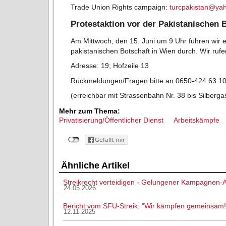
Trade Union Rights campaign:
turcpakistan@ya
Protestaktion vor der Pakistanischen 
Am Mittwoch, den 15. Juni um 9 Uhr führen wir e
pakistanischen Botschaft in Wien durch. Wir rufe
Adresse: 19; Hofzeile 13
Rückmeldungen/Fragen bitte an 0650-424 63 1
(erreichbar mit Strassenbahn Nr. 38 bis Silberga
Mehr zum Thema:
Privatisierung/Öffentlicher Dienst
Arbeitskämpfe
Ähnliche Artikel
Streikrecht verteidigen - Gelungener Kampagnen-A
24.05.2026
Bericht vom SFU-Streik: "Wir kämpfen gemeinsam!
12.11.2025