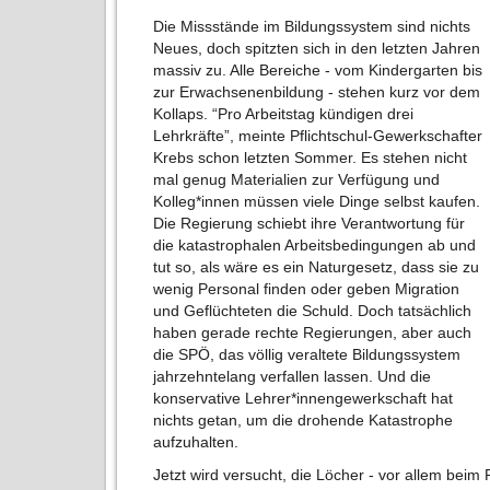
Die Missstände im Bildungssystem sind nichts
Neues, doch spitzten sich in den letzten Jahren
massiv zu. Alle Bereiche - vom Kindergarten bis
zur Erwachsenenbildung - stehen kurz vor dem
Kollaps. “Pro Arbeitstag kündigen drei
Lehrkräfte”, meinte Pflichtschul-Gewerkschafter
Krebs schon letzten Sommer. Es stehen nicht
mal genug Materialien zur Verfügung und
Kolleg*innen müssen viele Dinge selbst kaufen.
Die Regierung schiebt ihre Verantwortung für
die katastrophalen Arbeitsbedingungen ab und
tut so, als wäre es ein Naturgesetz, dass sie zu
wenig Personal finden oder geben Migration
und Geflüchteten die Schuld. Doch tatsächlich
haben gerade rechte Regierungen, aber auch
die SPÖ, das völlig veraltete Bildungssystem
jahrzehntelang verfallen lassen. Und die
konservative Lehrer*innengewerkschaft hat
nichts getan, um die drohende Katastrophe
aufzuhalten.
Jetzt wird versucht, die Löcher - vor allem beim