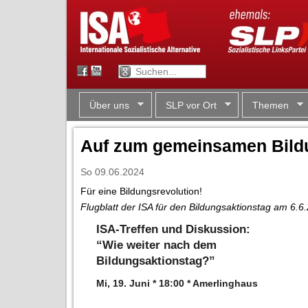
Über uns
SLP vor Ort
Themen
Auf zum gemeinsamen Bildu
So 09.06.2024
Für eine Bildungsrevolution!
Flugblatt der ISA für den Bildungsaktionstag am 6.6
ISA-Treffen und Diskussion:
“Wie weiter nach dem
Bildungsaktionstag?”
Mi, 19. Juni * 18:00 * Amerlinghaus