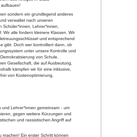
 aufbauen!
ionen sondern ein grundlegend anderes
 und verwaltet nach unseren
 Schüler*innen, Lehrer*innen,
: Wir alle fordern kleinere Klassen. Wir
etreuungsschlüssel und entsprechend
 gibt. Doch wer kontrolliert dann, ob
dungssystem unter unsere Kontrolle und
e Demokratisierung von Schule,
chen Gesellschaft, die auf Ausbeutung,
halb kämpfen wir für eine inklusive,
 frei von Kostenoptimierung,
en und Lehrer*innen gemeinsam - um
isieren, gegen weitere Kürzungen und
tischen und rassistischen Angriff auf
u machen! Ein erster Schritt können