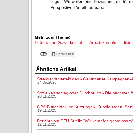
liegen. Wir wollen eine Bewegung, die für die
Perspektive kämpft, aufbauen!
Mehr zum Thema:
Betrieb und Gewerkschaft
Arbeitskämpfe
Bildu
Ähnliche Artikel
Streikrecht verteidigen - Gelungener Kampagnen-A
24.05.2026
Sozialkahlschlag oder Durchbruch - Die nächsten
28.11.2025
GPA-Bundesforum: Kürzungen, Kündigungen, Sozial
19.11.2025
Bericht vom SFU-Streik: "Wir kämpfen gemeinsam!
12.11.2025