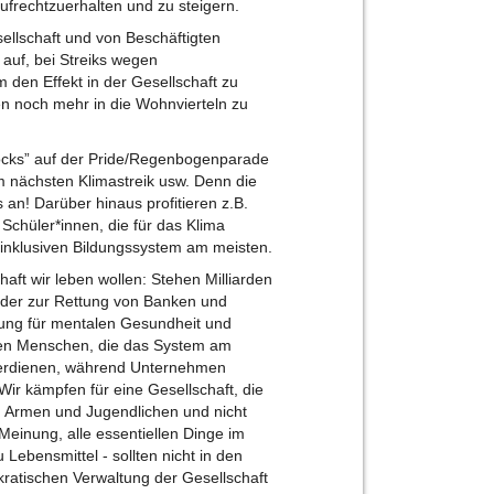
aufrechtzuerhalten und zu steigern.
ellschaft und von Beschäftigten
 auf, bei Streiks wegen
 den Effekt in der Gesellschaft zu
en noch mehr in die Wohnvierteln zu
blocks” auf der Pride/Regenbogenparade
m nächsten Klimastreik usw. Denn die
an! Darüber hinaus profitieren z.B.
Schüler*innen, die für das Klima
nklusiven Bildungssystem am meisten.
haft wir leben wollen: Stehen Milliarden
oder zur Rettung von Banken und
ung für mentalen Gesundheit und
men Menschen, die das System am
 verdienen, während Unternehmen
r kämpfen für eine Gesellschaft, die
, Armen und Jugendlichen und nicht
r Meinung, alle essentiellen Dinge im
 Lebensmittel - sollten nicht in den
atischen Verwaltung der Gesellschaft