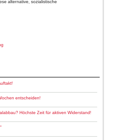
se alternative, sozialistische
ng
uftakt!
 Wochen entscheiden!
abbau? Höchste Zeit für aktiven Widerstand!
"