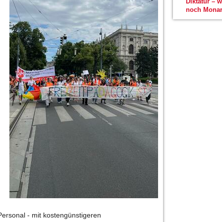
Diktatur – 
noch Monar
 Personal - mit kostengünstigeren