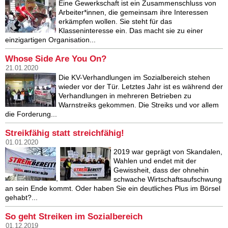
Eine Gewerkschaft ist ein Zusammenschluss von
Arbeiter*innen, die gemeinsam ihre Interessen
erkämpfen wollen. Sie steht für das
Klasseninteresse ein. Das macht sie zu einer
einzigartigen Organisation...
Whose Side Are You On?
21.01.2020
Die KV-Verhandlungen im Sozialbereich stehen
wieder vor der Tür. Letztes Jahr ist es während der
Verhandlungen in mehreren Betrieben zu
Warnstreiks gekommen. Die Streiks und vor allem
die Forderung...
Streikfähig statt streichfähig!
01.01.2020
2019 war geprägt von Skandalen,
Wahlen und endet mit der
Gewissheit, dass der ohnehin
,
schwache Wirtschaftsaufschwung
an sein Ende kommt. Oder haben Sie ein deutliches Plus im Börsel
gehabt?...
So geht Streiken im Sozialbereich
01.12.2019