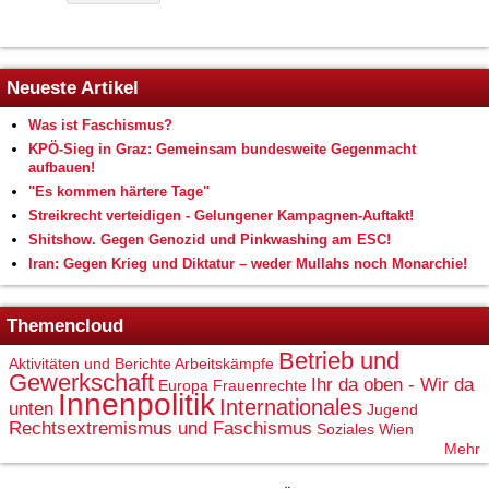
Neueste Artikel
Was ist Faschismus?
KPÖ-Sieg in Graz: Gemeinsam bundesweite Gegenmacht
aufbauen!
"Es kommen härtere Tage"
Streikrecht verteidigen - Gelungener Kampagnen-Auftakt!
Shitshow. Gegen Genozid und Pinkwashing am ESC!
Iran: Gegen Krieg und Diktatur – weder Mullahs noch Monarchie!
Themencloud
Betrieb und
Aktivitäten und Berichte
Arbeitskämpfe
Gewerkschaft
Ihr da oben - Wir da
Europa
Frauenrechte
Innenpolitik
Internationales
unten
Jugend
Rechtsextremismus und Faschismus
Soziales
Wien
Mehr