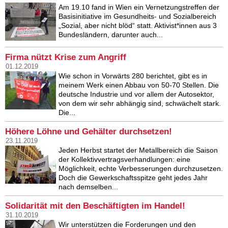
Am 19.10 fand in Wien ein Vernetzungstreffen der
Basisinitiative im Gesundheits- und Sozialbereich
„Sozial, aber nicht blöd“ statt. Aktivist*innen aus 3
Bundesländern, darunter auch...
Firma nützt Krise zum Angriff
01.12.2019
Wie schon in Vorwärts 280 berichtet, gibt es in
meinem Werk einen Abbau von 50-70 Stellen. Die
deutsche Industrie und vor allem der Autosektor,
von dem wir sehr abhängig sind, schwächelt stark.
Die...
Höhere Löhne und Gehälter durchsetzen!
23.11.2019
Jeden Herbst startet der Metallbereich die Saison
der Kollektivvertragsverhandlungen: eine
Möglichkeit, echte Verbesserungen durchzusetzen.
Doch die Gewerkschaftsspitze geht jedes Jahr
nach demselben...
Solidarität mit den Beschäftigten im Handel!
31.10.2019
Wir unterstützen die Forderungen und den