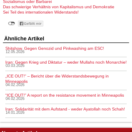
Sozialismus oder Barbarei
Das schwierige Verhältnis von Kapitalismus und Demokratie
Sei Teil des internationalen Widerstands!
Ähnliche Artikel
Shitshow. Gegen Genozid und Pinkwashing am ESC!
12.05.2026
Iran: Gegen Krieg und Diktatur – weder Mullahs noch Monarchie!
03.03.2026
„ICE OUT!“ – Bericht über die Widerstandsbewegung in
Minneapolis
04.02.2026
“ICE OUT!” A report on the resistance movement in Minneapolis
04.02.2026
Iran: Solidarität mit dem Aufstand - weder Ayatollah noch Schah!
14.01.2026