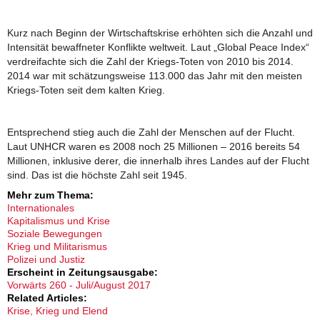
Kurz nach Beginn der Wirtschaftskrise erhöhten sich die Anzahl und
Intensität bewaffneter Konflikte weltweit. Laut „Global Peace Index“
verdreifachte sich die Zahl der Kriegs-Toten von 2010 bis 2014.
2014 war mit schätzungsweise 113.000 das Jahr mit den meisten
Kriegs-Toten seit dem kalten Krieg.
Entsprechend stieg auch die Zahl der Menschen auf der Flucht.
Laut UNHCR waren es 2008 noch 25 Millionen – 2016 bereits 54
Millionen, inklusive derer, die innerhalb ihres Landes auf der Flucht
sind. Das ist die höchste Zahl seit 1945.
Mehr zum Thema:
Internationales
Kapitalismus und Krise
Soziale Bewegungen
Krieg und Militarismus
Polizei und Justiz
Erscheint in Zeitungsausgabe:
Vorwärts 260 - Juli/August 2017
Related Articles:
Krise, Krieg und Elend