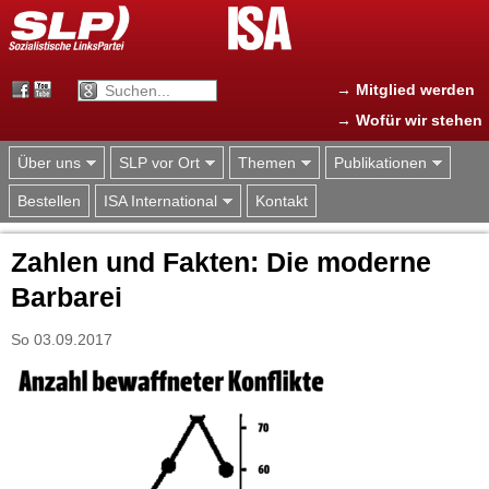
Jump to navigation
→ Mitglied werden
→ Wofür wir stehen
Über uns
SLP vor Ort
Themen
Publikationen
Bestellen
ISA International
Kontakt
Zahlen und Fakten: Die moderne
Barbarei
So 03.09.2017