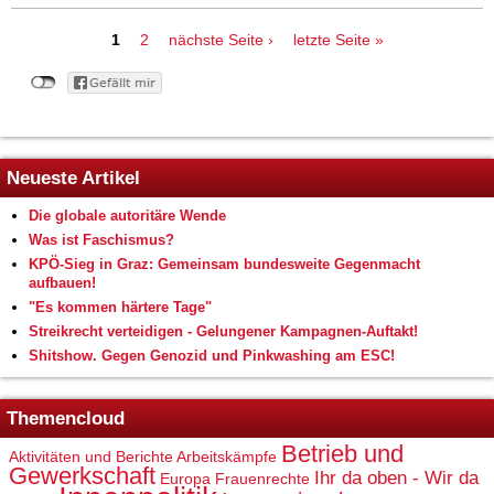
Seiten
1
2
nächste Seite ›
letzte Seite »
Neueste Artikel
Die globale autoritäre Wende
Was ist Faschismus?
KPÖ-Sieg in Graz: Gemeinsam bundesweite Gegenmacht
aufbauen!
"Es kommen härtere Tage"
Streikrecht verteidigen - Gelungener Kampagnen-Auftakt!
Shitshow. Gegen Genozid und Pinkwashing am ESC!
Themencloud
Betrieb und
Aktivitäten und Berichte
Arbeitskämpfe
Gewerkschaft
Ihr da oben - Wir da
Europa
Frauenrechte