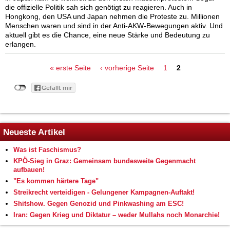
die offizielle Politik sah sich genötigt zu reagieren. Auch in
Hongkong, den USA und Japan nehmen die Proteste zu. Millionen
Menschen waren und sind in der Anti-AKW-Bewegungen aktiv. Und
aktuell gibt es die Chance, eine neue Stärke und Bedeutung zu
erlangen.
Seiten
« erste Seite
‹ vorherige Seite
1
2
Neueste Artikel
Was ist Faschismus?
KPÖ-Sieg in Graz: Gemeinsam bundesweite Gegenmacht
aufbauen!
"Es kommen härtere Tage"
Streikrecht verteidigen - Gelungener Kampagnen-Auftakt!
Shitshow. Gegen Genozid und Pinkwashing am ESC!
Iran: Gegen Krieg und Diktatur – weder Mullahs noch Monarchie!