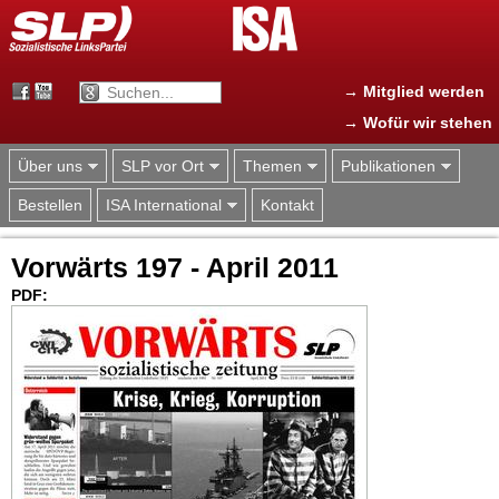
Jump to navigation
→ Mitglied werden
→ Wofür wir stehen
Über uns
SLP vor Ort
Themen
Publikationen
Bestellen
ISA International
Kontakt
Vorwärts 197 - April 2011
PDF: