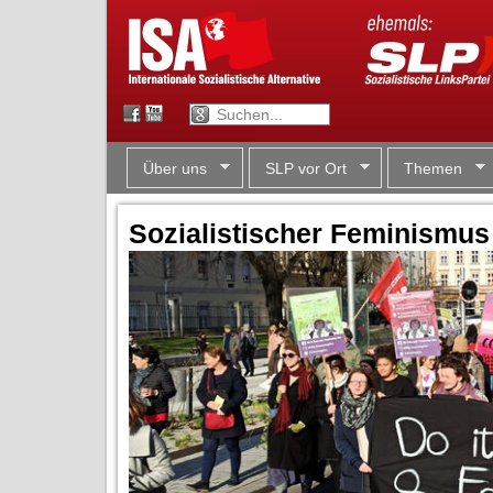
Über uns
SLP vor Ort
Themen
Sozialistischer Feminismu