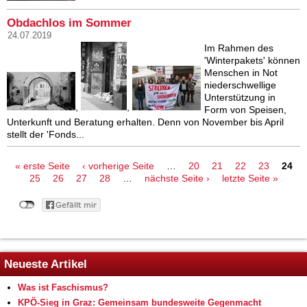
Obdachlos im Sommer
24.07.2019
Im Rahmen des
'Winterpakets' können
Menschen in Not
niederschwellige
Unterstützung in
,
,
Form von Speisen,
Unterkunft und Beratung erhalten. Denn von November bis April
stellt der 'Fonds...
Seiten
« erste Seite
‹ vorherige Seite
…
20
21
22
23
24
25
26
27
28
…
nächste Seite ›
letzte Seite »
Neueste Artikel
Was ist Faschismus?
KPÖ-Sieg in Graz: Gemeinsam bundesweite Gegenmacht