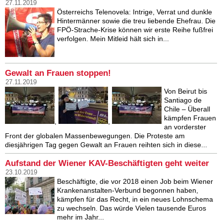
27.11.2019
Österreichs Telenovela: Intrige, Verrat und dunkle
Hintermänner sowie die treu liebende Ehefrau. Die
FPÖ-Strache-Krise können wir erste Reihe fußfrei
verfolgen. Mein Mitleid hält sich in...
Gewalt an Frauen stoppen!
27.11.2019
Von Beirut bis
Santiago de
Chile – Überall
kämpfen Frauen
,
,
an vorderster
Front der globalen Massenbewegungen. Die Proteste am
diesjährigen Tag gegen Gewalt an Frauen reihten sich in diese...
Aufstand der Wiener KAV-Beschäftigten geht weiter
23.10.2019
Beschäftigte, die vor 2018 einen Job beim Wiener
Krankenanstalten-Verbund begonnen haben,
kämpfen für das Recht, in ein neues Lohnschema
zu wechseln. Das würde Vielen tausende Euros
mehr im Jahr...