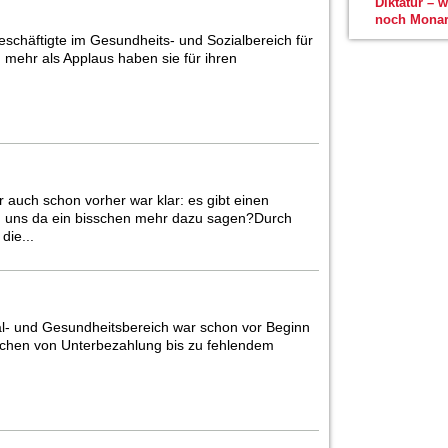
Diktatur – 
noch Monar
schäftigte im Gesundheits- und Sozialbereich für
h mehr als Applaus haben sie für ihren
r auch schon vorher war klar: es gibt einen
u uns da ein bisschen mehr dazu sagen?Durch
die...
al- und Gesundheitsbereich war schon vor Beginn
ichen von Unterbezahlung bis zu fehlendem