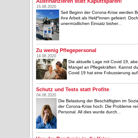
Ausfinanzieren statt Kaputtsparen!
15.08.2020
Seit Beginn der Corona-Krise werden Be
ihre Arbeit als Held*innen gefeiert. Doc
unermüdlichen Einsatz bisher...
Zu wenig Pflegepersonal
14.08.2020
Die aktuelle Lage mit Covid 19, abe
Mangel an Pflegekräften. Kannst d
Covid 19 hat eine Fokussierung auf 
Schutz und Tests statt Profite
04.08.2020
Die Belastung der Beschäftigten im Sozi
der Corona-Krise hoch. Die Probleme re
Personal. All dies wurde durch...