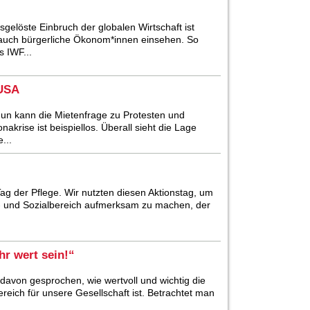
elöste Einbruch der globalen Wirtschaft ist
auch bürgerliche Ökonom*innen einsehen. So
s IWF...
 USA
Nun kann die Mietenfrage zu Protesten und
rise ist beispiellos. Überall sieht die Lage
...
ag der Pflege. Wir nutzten diesen Aktionstag, um
- und Sozialbereich aufmerksam zu machen, der
r wert sein!“
davon gesprochen, wie wertvoll und wichtig die
reich für unsere Gesellschaft ist. Betrachtet man