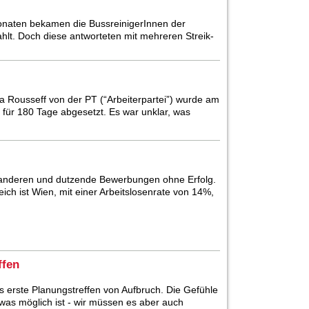
Monaten bekamen die BussreinigerInnen der
hlt. Doch diese antworteten mit mehreren Streik-
ma Rousseff von der PT (“Arbeiterpartei”) wurde am
für 180 Tage abgesetzt. Es war unklar, was
 anderen und dutzende Bewerbungen ohne Erfolg.
eich ist Wien, mit einer Arbeitslosenrate von 14%,
ffen
 erste Planungstreffen von Aufbruch. Die Gefühle
 was möglich ist - wir müssen es aber auch