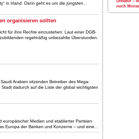
Diktatur – 
rty“ in Irland. Darin geht es um die jüngsten...
noch Monar
n organisieren sollten
icht für ihre Rechte einzustehen. Laut einer DGB-
szubildenden regelmäßig unbezahlte Überstunden.
n Saudi Arabien sitzenden Betreiber des Mega-
Stadt dadurch auf die Liste der global wichtigsten
 europäischer Medien und etablierter Parteien
 das Europa der Banken und Konzerne – und eine...