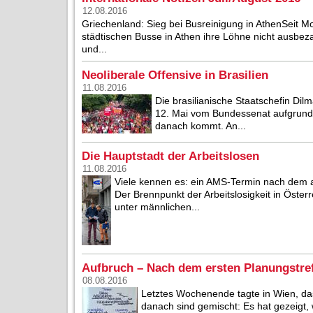
12.08.2016
Griechenland: Sieg bei Busreinigung in AthenSeit 
städtischen Busse in Athen ihre Löhne nicht ausbeza
und...
Neoliberale Offensive in Brasilien
11.08.2016
Die brasilianische Staatschefin Dil
12. Mai vom Bundessenat aufgrund 
danach kommt. An...
Die Hauptstadt der Arbeitslosen
11.08.2016
Viele kennen es: ein AMS-Termin nach dem
Der Brennpunkt der Arbeitslosigkeit in Österr
unter männlichen...
Aufbruch – Nach dem ersten Planungstre
08.08.2016
Letztes Wochenende tagte in Wien, das
danach sind gemischt: Es hat gezeigt,