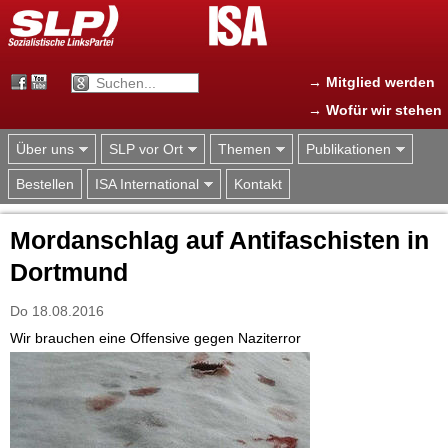
Jump to navigation
→ Mitglied werden
→ Wofür wir stehen
Über uns
SLP vor Ort
Themen
Publikationen
Bestellen
ISA International
Kontakt
Mordanschlag auf Antifaschisten in
Dortmund
Do 18.08.2016
Wir brauchen eine Offensive gegen Naziterror