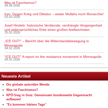
Was ist Faschismus?
04.08.2026
Iran: Gegen Krieg und Diktatur – weder Mullahs noch Monarchie!
03.03.2026
Josef Hindels: historische Verdienste, verdrängte Vergangenheit
und widersprüchliches Erbe eines großen Antifaschisten
25.02.2026
„ICE OUT!“ – Bericht über die Widerstandsbewegung in
Minneapolis
04.02.2026
“ICE OUT!” A report on the resistance movement in Minneapolis
04.02.2026
Neueste Artikel
Die globale autoritäre Wende
Was ist Faschismus?
KPÖ-Sieg in Graz: Gemeinsam bundesweite Gegenmacht
aufbauen!
"Es kommen härtere Tage"