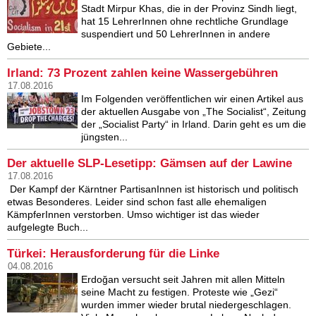
Stadt Mirpur Khas, die in der Provinz Sindh liegt,
hat 15 LehrerInnen ohne rechtliche Grundlage
suspendiert und 50 LehrerInnen in andere
Gebiete...
Irland: 73 Prozent zahlen keine Wassergebühren
17.08.2016
Im Folgenden veröffentlichen wir einen Artikel aus
der aktuellen Ausgabe von „The Socialist“, Zeitung
der „Socialist Party“ in Irland. Darin geht es um die
jüngsten...
Der aktuelle SLP-Lesetipp: Gämsen auf der Lawine
17.08.2016
Der Kampf der Kärntner PartisanInnen ist historisch und politisch
etwas Besonderes. Leider sind schon fast alle ehemaligen
KämpferInnen verstorben. Umso wichtiger ist das wieder
aufgelegte Buch...
Türkei: Herausforderung für die Linke
04.08.2016
Erdoğan versucht seit Jahren mit allen Mitteln
seine Macht zu festigen. Proteste wie „Gezi“
wurden immer wieder brutal niedergeschlagen.