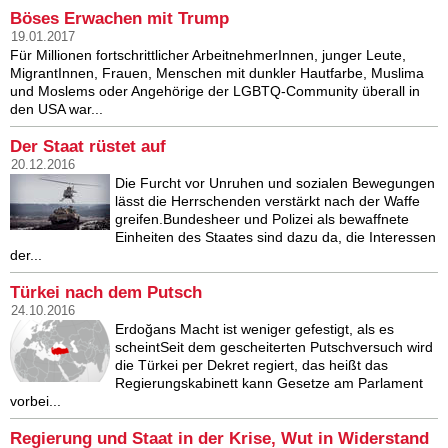
Böses Erwachen mit Trump
19.01.2017
Für Millionen fortschrittlicher ArbeitnehmerInnen, junger Leute,
MigrantInnen, Frauen, Menschen mit dunkler Hautfarbe, Muslima
und Moslems oder Angehörige der LGBTQ-Community überall in
den USA war...
Der Staat rüstet auf
20.12.2016
Die Furcht vor Unruhen und sozialen Bewegungen
lässt die Herrschenden verstärkt nach der Waffe
greifen.Bundesheer und Polizei als bewaffnete
Einheiten des Staates sind dazu da, die Interessen
der...
Türkei nach dem Putsch
24.10.2016
Erdoğans Macht ist weniger gefestigt, als es
scheintSeit dem gescheiterten Putschversuch wird
die Türkei per Dekret regiert, das heißt das
Regierungskabinett kann Gesetze am Parlament
vorbei...
Regierung und Staat in der Krise, Wut in Widerstand