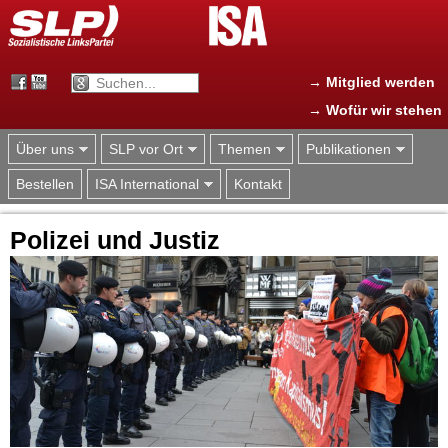
Jump to navigation
→ Mitglied werden
→ Wofür wir stehen
Über uns
SLP vor Ort
Themen
Publikationen
Bestellen
ISA International
Kontakt
Polizei und Justiz