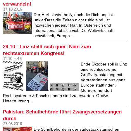
verwandeln!
17.10.2016
Der Herbst wird heiß, doch die Richtung ist
unklarDass die Zeiten nicht ruhig sind, ist
inzwischen jedem/r klar. In Österreich und
international tut sich viel. Die Weltwirtschaft
schwächelt, Europa...
29.10.: Linz stellt sich quer: Nein zum
rechtsextremen Kongress!
11.10.2016
Ende Oktober soll in Linz
eine rechtsextreme
Großveranstaltung mit
VertreterInnen aus ganz
Europa stattfinden.
,
,
Mehrere hundert
Rechtsextreme & FaschistInnen sind zu erwarten. Große
Unterstützung...
Pakistan: Schulbehörde führt Zwangsversetzungen
durch
27.08.2016
Die Schulbehörde in der südostpakistanischen