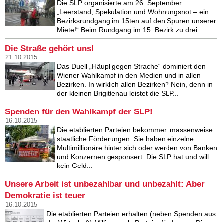
Die SLP organisierte am 26. September
„Leerstand, Spekulation und Wohnungsnot – ein
Bezirksrundgang im 15ten auf den Spuren unserer
Miete!“ Beim Rundgang im 15. Bezirk zu drei...
Die Straße gehört uns!
21.10.2015
Das Duell „Häupl gegen Strache“ dominiert den
Wiener Wahlkampf in den Medien und in allen
Bezirken. In wirklich allen Bezirken? Nein, denn in
der kleinen Brigittenau leistet die SLP...
Spenden für den Wahlkampf der SLP!
16.10.2015
Die etablierten Parteien bekommen massenweise
staatliche Förderungen. Sie haben einzelne
Multimillionäre hinter sich oder werden von Banken
und Konzernen gesponsert. Die SLP hat und will
kein Geld...
Unsere Arbeit ist unbezahlbar und unbezahlt: Aber
Demokratie ist teuer
16.10.2015
Die etablierten Parteien erhalten (neben Spenden aus