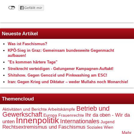
Neueste Artikel
Was ist Faschismus?
KPÖ-Sieg in Graz: Gemeinsam bundesweite Gegenmacht
aufbauen!
"Es kommen härtere Tage"
Streikrecht verteidigen - Gelungener Kampagnen-Auftakt!
Shitshow. Gegen Genozid und Pinkwashing am ESC!
Iran: Gegen Krieg und Diktatur – weder Mullahs noch Monarchie!
Themencloud
Betrieb und
Aktivitäten und Berichte
Arbeitskämpfe
Gewerkschaft
Ihr da oben - Wir da
Europa
Frauenrechte
Innenpolitik
Internationales
unten
Jugend
Rechtsextremismus und Faschismus
Soziales
Wien
Mehr