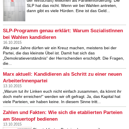
der Wirtschaft) Millionen als Parteienförderung. Die
SLP hat das nicht. Wenn wir bei Wahlen antreten,
dann gibt es viele Hürden. Eine ist das Geld...
SLP-Programm genau erklärt: Warum SozialistInnen
bei Wahlen kandidieren
16.10.2015
Alle paar Jahre dürfen wir ein Kreuz machen, meistens bei der
Partei, die das kleinste Übel ist. Damit hat sich das
„Demokratieverständnis“ der Herrschenden erschöpft. Die Fragen,
die...
Marx aktuell: Kandidieren als Schritt zu einer neuen
ArbeiterInnenpartei
13.10.2015
„Warum tut ihr Linken euch nicht einfach zusammen, da könnt ihr
doch mehr erreichen!“ werden wir oft gefragt. Ja, das Kapital hat
viele Parteien, wir haben keine. In diesem Sinne tritt...
Zahlen und Fakten: Wie sich die etablierten Parteien
am Steuertopf bedienen
13.10.2015