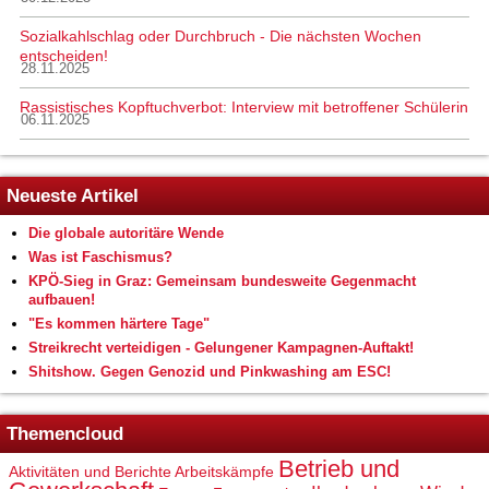
Sozialkahlschlag oder Durchbruch - Die nächsten Wochen
entscheiden!
28.11.2025
Rassistisches Kopftuchverbot: Interview mit betroffener Schülerin
06.11.2025
Neueste Artikel
Die globale autoritäre Wende
Was ist Faschismus?
KPÖ-Sieg in Graz: Gemeinsam bundesweite Gegenmacht
aufbauen!
"Es kommen härtere Tage"
Streikrecht verteidigen - Gelungener Kampagnen-Auftakt!
Shitshow. Gegen Genozid und Pinkwashing am ESC!
Themencloud
Betrieb und
Aktivitäten und Berichte
Arbeitskämpfe