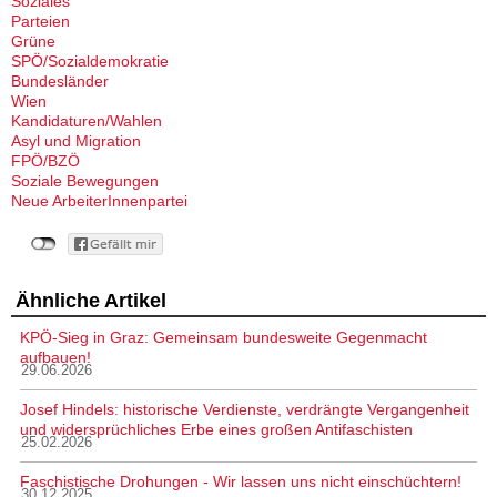
Soziales
Parteien
Grüne
SPÖ/Sozialdemokratie
Bundesländer
Wien
Kandidaturen/Wahlen
Asyl und Migration
FPÖ/BZÖ
Soziale Bewegungen
Neue ArbeiterInnenpartei
Ähnliche Artikel
KPÖ-Sieg in Graz: Gemeinsam bundesweite Gegenmacht
aufbauen!
29.06.2026
Josef Hindels: historische Verdienste, verdrängte Vergangenheit
und widersprüchliches Erbe eines großen Antifaschisten
25.02.2026
Faschistische Drohungen - Wir lassen uns nicht einschüchtern!
30.12.2025