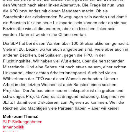
den Wunsch nach einer linken Alternative. Die Frage ist nun, was
die KPÖ bzw. Andas mit diesen Mandaten macht. Ob sie
Sprachrohr der existierenden Bewegungen sein werden und damit
ein Baustein für eine neue Linkspartei sein können oder ob sie nur
Bezirksräte wie all die anderen, aber ein bisschen linker sein
werden. Dann ist wieder eine Chance vertan.
Die SLP hat bei diesen Wahlen über 100 Straßenaktionen gemacht.
Viele im 20. Bezirk, wo wir auch angetreten sind. Viele aber auch in
anderen Bezirken, bei Spitälern, gegen die FPÖ, in der
Flüchtlingshilfe. Wir haben viel Wut erlebt, über die herrschenden
Missstände. Und eine Sehnsucht nach etwas neuem, einer echten
Linkspartei, einer echten ArbeiterInnenpartei. Auch bei vielen
WählerInnen der FPÖ war dieser Wunsch vorhanden. Unsere
Arbeit in den letzten Wochen ist auch Baustein eines solchen
Projektes. Der Aufbau einer neuen Linkspartei ist ein großes und
schwieriges Projekt. Aber es ist dringend notwendig. Beginnen wir
JETZT damit vom Diskutieren, zum Agieren zu kommen. Weil die
Reichen und Mächtigen viele Parteien haben – aber wir keine!
Mehr zum Thema:
SLP-Stellungnahmen
Innenpolitik