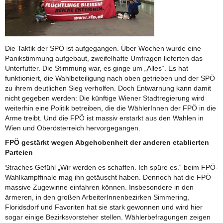
Die Taktik der SPÖ ist aufgegangen. Über Wochen wurde eine
Panikstimmung aufgebaut, zweifelhafte Umfragen lieferten das
Unterfutter. Die Stimmung war, es ginge um „Alles“. Es hat
funktioniert, die Wahlbeteiligung nach oben getrieben und der SPÖ
zu ihrem deutlichen Sieg verholfen. Doch Entwarnung kann damit
nicht gegeben werden: Die künftige Wiener Stadtregierung wird
weiterhin eine Politik betreiben, die die WählerInnen der FPÖ in die
Arme treibt. Und die FPÖ ist massiv erstarkt aus den Wahlen in
Wien und Oberösterreich hervorgegangen.
FPÖ gestärkt wegen Abgehobenheit der anderen etablierten
Parteien
Straches Gefühl „Wir werden es schaffen. Ich spüre es.“ beim FPÖ-
Wahlkampffinale mag ihn getäuscht haben. Dennoch hat die FPÖ
massive Zugewinne einfahren können. Insbesondere in den
ärmeren, in den großen ArbeiterInnenbezirken Simmering,
Floridsdorf und Favoriten hat sie stark gewonnen und wird hier
sogar einige Bezirksvorsteher stellen. Wählerbefragungen zeigen