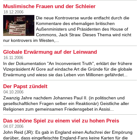
Muslimische Frauen und der Schleier
18.12.2006
Die neue Kontroverse wurde entfacht durch die
Kommentare des ehemaligen britischen
Außenministers und Präsidenten des House of
Commons, Jack Straw. Dieses Thema wird nicht
nur kontrovers im Westen,...
Globale Erwärmung auf der Leinwand
16.11.2006
In der Dokumentation "An Inconvenient Truth", erklärt der frühere
Vizepräsident Al Gore auf eindache Art die Gründe für die globale
Erwärmung und wieso sie das Leben von Millionen gefährdet...
Der Papst zündelt
04.10.2006
Zwanzig Jahre nachdem Johannes Paul II. (in politischen und
gesellschaftlichen Fragen selber ein Reaktionär) Geistliche aller
Religionen zum gemeinsamen Friedensgebet in Assisi...
Das schöne Spiel zu einem viel zu hohen Preis
04.07.2006
John Reid (JR): Es gab in England einen Aufschrei der Empörung
darüber, dass eingefleischte England-Fans keine Karten für die