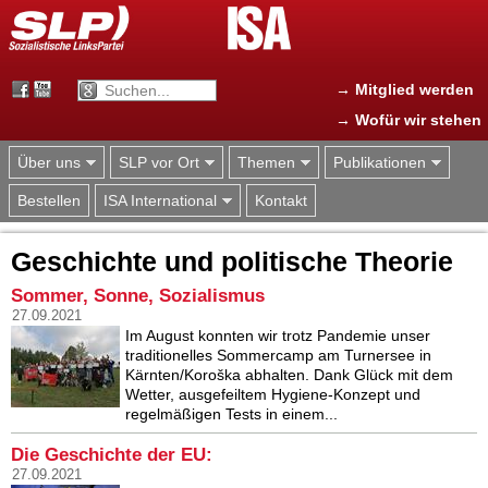
Jump to navigation
→ Mitglied werden
→ Wofür wir stehen
Über uns
SLP vor Ort
Themen
Publikationen
Bestellen
ISA International
Kontakt
Geschichte und politische Theorie
Sommer, Sonne, Sozialismus
27.09.2021
Im August konnten wir trotz Pandemie unser
traditionelles Sommercamp am Turnersee in
Kärnten/Koroška abhalten. Dank Glück mit dem
Wetter, ausgefeiltem Hygiene-Konzept und
regelmäßigen Tests in einem...
Die Geschichte der EU:
27.09.2021