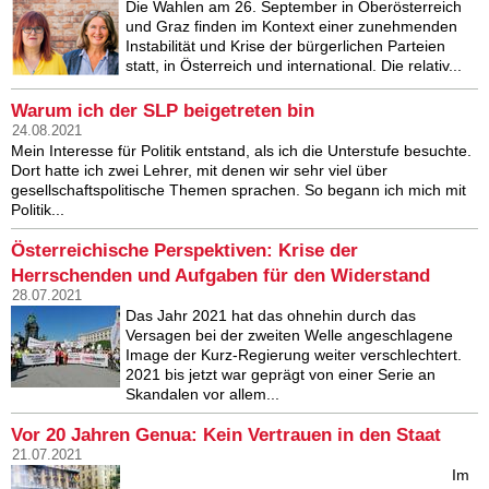
Die Wahlen am 26. September in Oberösterreich
und Graz finden im Kontext einer zunehmenden
Instabilität und Krise der bürgerlichen Parteien
statt, in Österreich und international. Die relativ...
Warum ich der SLP beigetreten bin
24.08.2021
Mein Interesse für Politik entstand, als ich die Unterstufe besuchte.
Dort hatte ich zwei Lehrer, mit denen wir sehr viel über
gesellschaftspolitische Themen sprachen. So begann ich mich mit
Politik...
Österreichische Perspektiven: Krise der
Herrschenden und Aufgaben für den Widerstand
28.07.2021
Das Jahr 2021 hat das ohnehin durch das
Versagen bei der zweiten Welle angeschlagene
Image der Kurz-Regierung weiter verschlechtert.
2021 bis jetzt war geprägt von einer Serie an
Skandalen vor allem...
Vor 20 Jahren Genua: Kein Vertrauen in den Staat
21.07.2021
Im