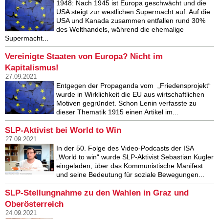
1948: Nach 1945 ist Europa geschwächt und die
USA steigt zur westlichen Supermacht auf. Auf die
USA und Kanada zusammen entfallen rund 30%
des Welthandels, während die ehemalige
Supermacht...
Vereinigte Staaten von Europa? Nicht im
Kapitalismus!
27.09.2021
Entgegen der Propaganda vom „Friedensprojekt“
wurde in Wirklichkeit die EU aus wirtschaftlichen
Motiven gegründet. Schon Lenin verfasste zu
dieser Thematik 1915 einen Artikel im...
SLP-Aktivist bei World to Win
27.09.2021
In der 50. Folge des Video-Podcasts der ISA
„World to win“ wurde SLP-Aktivist Sebastian Kugler
eingeladen, über das Kommunistische Manifest
und seine Bedeutung für soziale Bewegungen...
SLP-Stellungnahme zu den Wahlen in Graz und
Oberösterreich
24.09.2021