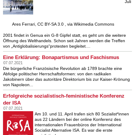
Juli
Ares Ferrari, CC BY-SA 3.0 , via Wikimedia Commons
2001 findet in Genua ein G-8 Gipfel statt, es geht um die weitere
Öffnung des Welthandels. Schon seit Jahren werden die Treffen
von „Antiglobalisierungs“protesten begleitet....
Eine Erklärung: Bonapartismus und Faschismus
07.07.2021
Die bürgerliche Französische Revolution ab 1789 brachte eine
Abfolge politischer Herrschaftsformen: von den radikalen
Jakobinern über das autoritäre Direktorium bis zur Kaiser-Krönung
von Napoleon...
Erfolgreiche sozialistisch-feministische Konferenz
der ISA
07.07.2021
Am 10. und 11. April trafen sich 80 Sozialist*innen
aus 22 Ländern bei der online Konferenz des
internationalen Frauenbüros der International
Socialist Alternative ISA. Es war die erste