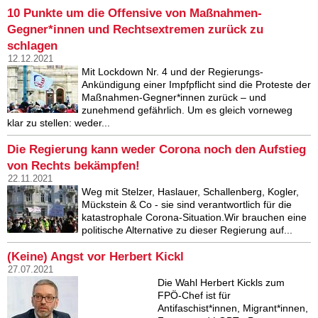
10 Punkte um die Offensive von Maßnahmen-
Gegner*innen und Rechtsextremen zurück zu
schlagen
12.12.2021
Mit Lockdown Nr. 4 und der Regierungs-
Ankündigung einer Impfpflicht sind die Proteste der
Maßnahmen-Gegner*innen zurück – und
zunehmend gefährlich. Um es gleich vorneweg
klar zu stellen: weder...
Die Regierung kann weder Corona noch den Aufstieg
von Rechts bekämpfen!
22.11.2021
Weg mit Stelzer, Haslauer, Schallenberg, Kogler,
Mückstein & Co - sie sind verantwortlich für die
katastrophale Corona-Situation.Wir brauchen eine
politische Alternative zu dieser Regierung auf...
(Keine) Angst vor Herbert Kickl
27.07.2021
Die Wahl Herbert Kickls zum
FPÖ-Chef ist für
Antifaschist*innen, Migrant*innen,