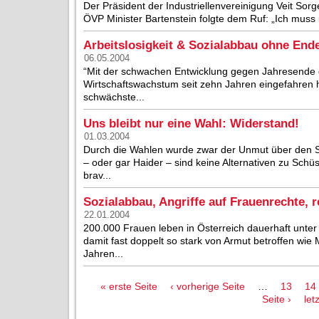
Der Präsident der Industriellenvereinigung Veit Sorg
ÖVP Minister Bartenstein folgte dem Ruf: „Ich muss i
Arbeitslosigkeit & Sozialabbau ohne End
06.05.2004
“Mit der schwachen Entwicklung gegen Jahresende d
Wirtschaftswachstum seit zehn Jahren eingefahren ha
schwächste...
Uns bleibt nur eine Wahl: Widerstand!
01.03.2004
Durch die Wahlen wurde zwar der Unmut über den S
– oder gar Haider – sind keine Alternativen zu Schüs
brav...
Sozialabbau, Angriffe auf Frauenrechte, re
22.01.2004
200.000 Frauen leben in Österreich dauerhaft unter 
damit fast doppelt so stark von Armut betroffen wie
Jahren...
Seiten
« erste Seite
‹ vorherige Seite
…
13
14
Seite ›
let