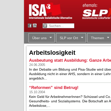
Über uns
SLP vor Ort
Themen
Arbeitslosigkeit
Ausbeutung statt Ausbildung: Ganze Arbei
24.06.2005
In der Debatte um Bildung und Pisa-Studie wird übe
Ausbildung nicht in einer AHS, sondern in einer Leh
angeblich...
“Reformen” sind Betrug!
15.10.2004
Kein Geld für ArbeitnehmerInnen? Schüssel und Co.
Gesundheits- und Sozialsystems. Die Botschaft an 
Arbeitslose,...