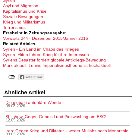
Syrien
Asyl und Migration
Kapitalismus und Krise
Soziale Bewegungen
Krieg und Militarismus
Terrorismus
Erscheint in Zeitungsausgabe:
Vorwärts 244 - Dezember 2015/Jänner 2016
Related Articles:
Syrien - Ein Land im Chaos des Krieges
Syrien: Eliten führen Krieg für ihre Interessen
Syriens Desaster fordert globale Antikriegs-Bewegung
Marx aktuell: Lenins Imperialismustheorie ist hochaktuell
Ähnliche Artikel
Die globale autoritäre Wende
08.08.2026
Shitshow. Gegen Genozid und Pinkwashing am ESC!
12.05.2026
Iran: Gegen Krieg und Diktatur – weder Mullahs noch Monarchie!
03.03.2026