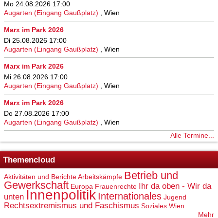
Mo 24.08.2026 17:00
Augarten (Eingang Gaußplatz)
,
Wien
Marx im Park 2026
Di 25.08.2026 17:00
Augarten (Eingang Gaußplatz)
,
Wien
Marx im Park 2026
Mi 26.08.2026 17:00
Augarten (Eingang Gaußplatz)
,
Wien
Marx im Park 2026
Do 27.08.2026 17:00
Augarten (Eingang Gaußplatz)
,
Wien
Alle Termine...
Themencloud
Betrieb und
Aktivitäten und Berichte
Arbeitskämpfe
Gewerkschaft
Ihr da oben - Wir da
Europa
Frauenrechte
Innenpolitik
Internationales
unten
Jugend
Rechtsextremismus und Faschismus
Soziales
Wien
Mehr