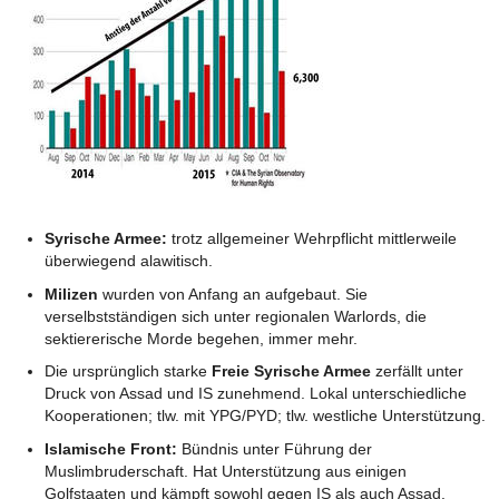
Syrische Armee:
trotz allgemeiner Wehrpflicht mittlerweile
überwiegend alawitisch.
Milizen
wurden von Anfang an aufgebaut. Sie
verselbstständigen sich unter regionalen Warlords, die
sektiererische Morde begehen, immer mehr.
Die ursprünglich starke
Freie Syrische Armee
zerfällt unter
Druck von Assad und IS zunehmend. Lokal unterschiedliche
Kooperationen; tlw. mit YPG/PYD; tlw. westliche Unterstützung.
Islamische Front:
Bündnis unter Führung der
Muslimbruderschaft. Hat Unterstützung aus einigen
Golfstaaten und kämpft sowohl gegen IS als auch Assad.