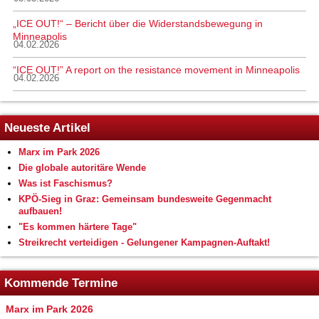
„ICE OUT!“ – Bericht über die Widerstandsbewegung in
Minneapolis
04.02.2026
“ICE OUT!” A report on the resistance movement in Minneapolis
04.02.2026
Neueste Artikel
Marx im Park 2026
Die globale autoritäre Wende
Was ist Faschismus?
KPÖ-Sieg in Graz: Gemeinsam bundesweite Gegenmacht
aufbauen!
"Es kommen härtere Tage"
Streikrecht verteidigen - Gelungener Kampagnen-Auftakt!
Kommende Termine
Marx im Park 2026