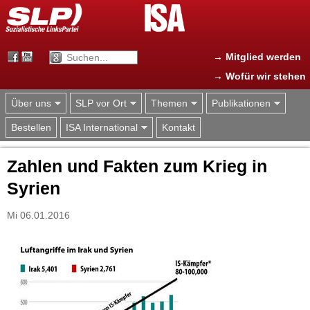
Jump to navigation
→ Mitglied werden
→ Wofür wir stehen
Über uns
SLP vor Ort
Themen
Publikationen
Bestellen
ISA International
Kontakt
Zahlen und Fakten zum Krieg in
Syrien
Mi 06.01.2016