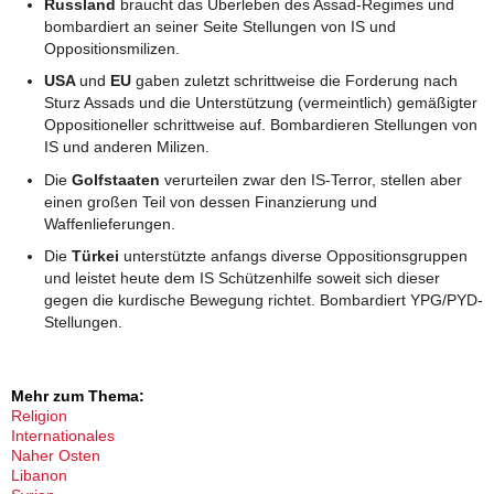
Russland
braucht das Überleben des Assad-Regimes und
bombardiert an seiner Seite Stellungen von IS und
Oppositionsmilizen.
USA
und
EU
gaben zuletzt schrittweise die Forderung nach
Sturz Assads und die Unterstützung (vermeintlich) gemäßigter
Oppositioneller schrittweise auf. Bombardieren Stellungen von
IS und anderen Milizen.
Die
Golfstaaten
verurteilen zwar den IS-Terror, stellen aber
einen großen Teil von dessen Finanzierung und
Waffenlieferungen.
Die
Türkei
unterstützte anfangs diverse Oppositionsgruppen
und leistet heute dem IS Schützenhilfe soweit sich dieser
gegen die kurdische Bewegung richtet. Bombardiert YPG/PYD-
Stellungen.
Mehr zum Thema:
Religion
Internationales
Naher Osten
Libanon