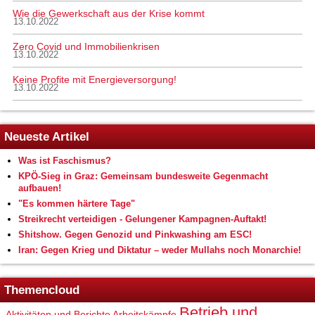
Wie die Gewerkschaft aus der Krise kommt
13.10.2022
Zero Covid und Immobilienkrisen
13.10.2022
Keine Profite mit Energieversorgung!
13.10.2022
Neueste Artikel
Was ist Faschismus?
KPÖ-Sieg in Graz: Gemeinsam bundesweite Gegenmacht
aufbauen!
"Es kommen härtere Tage"
Streikrecht verteidigen - Gelungener Kampagnen-Auftakt!
Shitshow. Gegen Genozid und Pinkwashing am ESC!
Iran: Gegen Krieg und Diktatur – weder Mullahs noch Monarchie!
Themencloud
Betrieb und
Aktivitäten und Berichte
Arbeitskämpfe