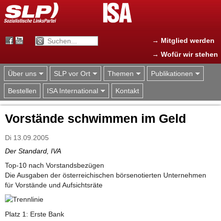
Jump to navigation
→ Mitglied werden
→ Wofür wir stehen
Über uns
SLP vor Ort
Themen
Publikationen
Bestellen
ISA International
Kontakt
Vorstände schwimmen im Geld
Di 13.09.2005
Der Standard, IVA
Top-10 nach Vorstandsbezügen
Die Ausgaben der österreichischen börsenotierten Unternehmen
für Vorstände und Aufsichtsräte
Platz 1: Erste Bank