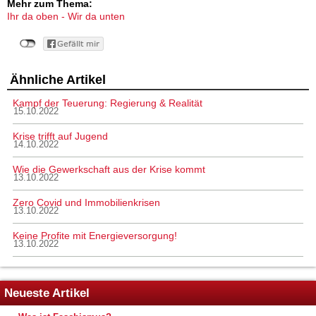
Mehr zum Thema:
Ihr da oben - Wir da unten
Ähnliche Artikel
Kampf der Teuerung: Regierung & Realität
15.10.2022
Krise trifft auf Jugend
14.10.2022
Wie die Gewerkschaft aus der Krise kommt
13.10.2022
Zero Covid und Immobilienkrisen
13.10.2022
Keine Profite mit Energieversorgung!
13.10.2022
Neueste Artikel