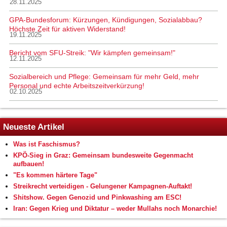
28.11.2025
GPA-Bundesforum: Kürzungen, Kündigungen, Sozialabbau?
Höchste Zeit für aktiven Widerstand!
19.11.2025
Bericht vom SFU-Streik: "Wir kämpfen gemeinsam!"
12.11.2025
Sozialbereich und Pflege: Gemeinsam für mehr Geld, mehr
Personal und echte Arbeitszeitverkürzung!
02.10.2025
Neueste Artikel
Was ist Faschismus?
KPÖ-Sieg in Graz: Gemeinsam bundesweite Gegenmacht
aufbauen!
"Es kommen härtere Tage"
Streikrecht verteidigen - Gelungener Kampagnen-Auftakt!
Shitshow. Gegen Genozid und Pinkwashing am ESC!
Iran: Gegen Krieg und Diktatur – weder Mullahs noch Monarchie!