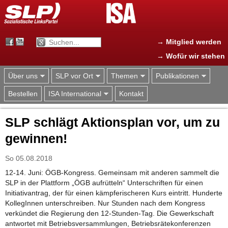
Jump to navigation
→ Mitglied werden
→ Wofür wir stehen
Über uns
SLP vor Ort
Themen
Publikationen
Bestellen
ISA International
Kontakt
SLP schlägt Aktionsplan vor, um zu
gewinnen!
So 05.08.2018
12-14. Juni: ÖGB-Kongress. Gemeinsam mit anderen sammelt die
SLP in der Plattform „ÖGB aufrütteln“ Unterschriften für einen
Initiativantrag, der für einen kämpferischeren Kurs eintritt. Hunderte
KollegInnen unterschreiben. Nur Stunden nach dem Kongress
verkündet die Regierung den 12-Stunden-Tag. Die Gewerkschaft
antwortet mit Betriebsversammlungen, Betriebsrätekonferenzen