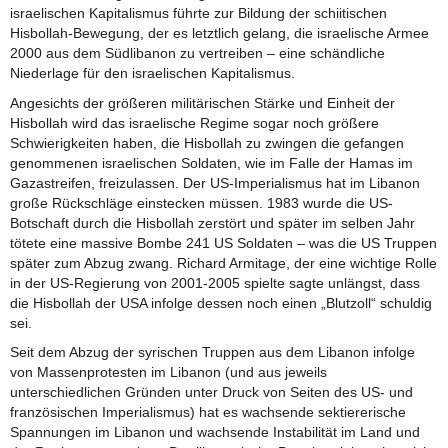
israelischen Kapitalismus führte zur Bildung der schiitischen
Hisbollah-Bewegung, der es letztlich gelang, die israelische Armee
2000 aus dem Südlibanon zu vertreiben – eine schändliche
Niederlage für den israelischen Kapitalismus.
Angesichts der größeren militärischen Stärke und Einheit der
Hisbollah wird das israelische Regime sogar noch größere
Schwierigkeiten haben, die Hisbollah zu zwingen die gefangen
genommenen israelischen Soldaten, wie im Falle der Hamas im
Gazastreifen, freizulassen. Der US-Imperialismus hat im Libanon
große Rückschläge einstecken müssen. 1983 wurde die US-
Botschaft durch die Hisbollah zerstört und später im selben Jahr
tötete eine massive Bombe 241 US Soldaten – was die US Truppen
später zum Abzug zwang. Richard Armitage, der eine wichtige Rolle
in der US-Regierung von 2001-2005 spielte sagte unlängst, dass
die Hisbollah der USA infolge dessen noch einen „Blutzoll“ schuldig
sei.
Seit dem Abzug der syrischen Truppen aus dem Libanon infolge
von Massenprotesten im Libanon (und aus jeweils
unterschiedlichen Gründen unter Druck von Seiten des US- und
französischen Imperialismus) hat es wachsende sektiererische
Spannungen im Libanon und wachsende Instabilität im Land und