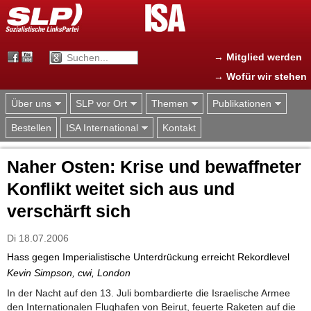
Jump to navigation
→ Mitglied werden
→ Wofür wir stehen
Über uns
SLP vor Ort
Themen
Publikationen
Bestellen
ISA International
Kontakt
Naher Osten: Krise und bewaffneter
Konflikt weitet sich aus und
verschärft sich
Di 18.07.2006
Hass gegen Imperialistische Unterdrückung erreicht Rekordlevel
Kevin Simpson, cwi, London
In der Nacht auf den 13. Juli bombardierte die Israelische Armee
den Internationalen Flughafen von Beirut, feuerte Raketen auf die