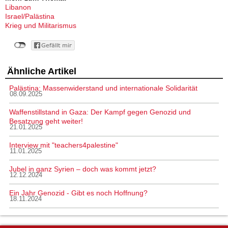
Libanon
Israel/Palästina
Krieg und Militarismus
Ähnliche Artikel
Palästina: Massenwiderstand und internationale Solidarität
08.09.2025
Waffenstillstand in Gaza: Der Kampf gegen Genozid und
Besatzung geht weiter!
21.01.2025
Interview mit "teachers4palestine"
11.01.2025
Jubel in ganz Syrien – doch was kommt jetzt?
12.12.2024
Ein Jahr Genozid - Gibt es noch Hoffnung?
18.11.2024