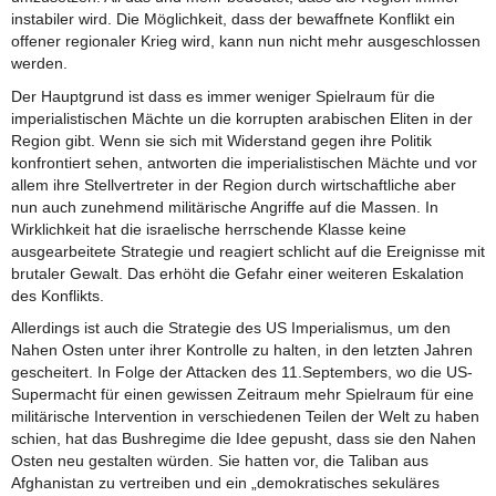
instabiler wird. Die Möglichkeit, dass der bewaffnete Konflikt ein
offener regionaler Krieg wird, kann nun nicht mehr ausgeschlossen
werden.
Der Hauptgrund ist dass es immer weniger Spielraum für die
imperialistischen Mächte un die korrupten arabischen Eliten in der
Region gibt. Wenn sie sich mit Widerstand gegen ihre Politik
konfrontiert sehen, antworten die imperialistischen Mächte und vor
allem ihre Stellvertreter in der Region durch wirtschaftliche aber
nun auch zunehmend militärische Angriffe auf die Massen. In
Wirklichkeit hat die israelische herrschende Klasse keine
ausgearbeitete Strategie und reagiert schlicht auf die Ereignisse mit
brutaler Gewalt. Das erhöht die Gefahr einer weiteren Eskalation
des Konflikts.
Allerdings ist auch die Strategie des US Imperialismus, um den
Nahen Osten unter ihrer Kontrolle zu halten, in den letzten Jahren
gescheitert. In Folge der Attacken des 11.Septembers, wo die US-
Supermacht für einen gewissen Zeitraum mehr Spielraum für eine
militärische Intervention in verschiedenen Teilen der Welt zu haben
schien, hat das Bushregime die Idee gepusht, dass sie den Nahen
Osten neu gestalten würden. Sie hatten vor, die Taliban aus
Afghanistan zu vertreiben und ein „demokratisches sekuläres