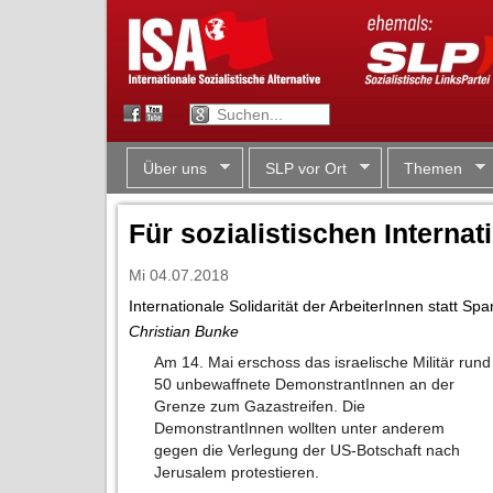
Über uns
SLP vor Ort
Themen
Für sozialistischen Interna
Mi 04.07.2018
Internationale Solidarität der ArbeiterInnen statt
Christian Bunke
Am 14. Mai erschoss das israelische Militär rund
50 unbewaffnete DemonstrantInnen an der
Grenze zum Gazastreifen. Die
DemonstrantInnen wollten unter anderem
gegen die Verlegung der US-Botschaft nach
Jerusalem protestieren.