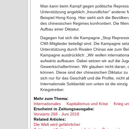
Man kann beim Kampf gegen politische Repressi
Unterstützung angeblich „freundlicher“ anderer
Beispiel Hong Kong. Hier sieht sich die Bevölke
des chinesischen Regimes konfrontiert. Die Me
Aufbau einer Diktatur.
Dagegen hat sich die Kampagne „Stop Repressio
CWI-Mitglieder beteiligt sind. Die Kampagne set
Unterstützung durch Rivalen Chinas wie zum Beis
Kampagne ausdrücklich: „Wir wollen internation
aufwärts aufbauen. Dabei setzen wir auf die Ju
GewerkschafterInnen. Wir glauben nicht daran,
können. Diese sind der chinesischen Diktatur zu
sich nur für das Geschäft und die Profite, nicht 
Internationale Solidarität von unten ist die einzig
Kriegstreiber.
Mehr zum Thema:
Internationales
Kapitalismus und Krise
Krieg un
Erscheint in Zeitungsausgabe:
Vorwärts 268 - Juni 2018
Related Articles:
Die Welt wird gefährlicher