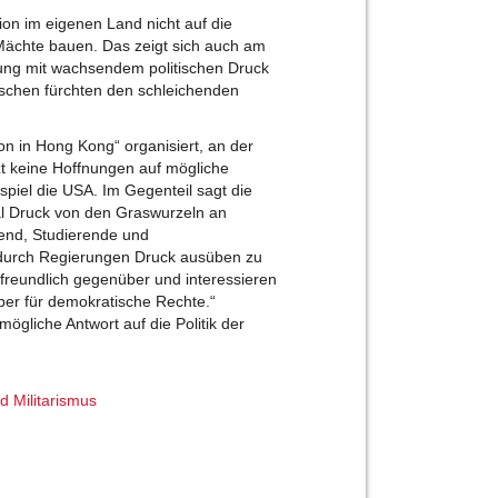
on im eigenen Land nicht auf die
 Mächte bauen. Das zeigt sich auch am
rung mit wachsendem politischen Druck
nschen fürchten den schleichenden
n in Hong Kong“ organisiert, an der
zt keine Hoffnungen auf mögliche
piel die USA. Im Gegenteil sagt die
al Druck von den Graswurzeln an
gend, Studierende und
 durch Regierungen Druck ausüben zu
 freundlich gegenüber und interessieren
aber für demokratische Rechte.“
 mögliche Antwort auf die Politik der
d Militarismus