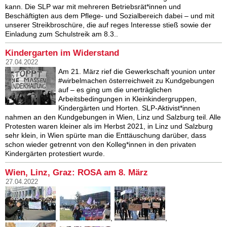
kann. Die SLP war mit mehreren Betriebsrät*innen und
Beschäftigten aus dem Pflege- und Sozialbereich dabei – und mit
unserer Streikbroschüre, die auf reges Interesse stieß sowie der
Einladung zum Schulstreik am 8.3..
Kindergarten im Widerstand
27.04.2022
Am 21. März rief die Gewerkschaft younion unter
#wirbelmachen österreichweit zu Kundgebungen
auf – es ging um die unerträglichen
Arbeitsbedingungen in Kleinkindergruppen,
Kindergärten und Horten. SLP-Aktivist*innen
nahmen an den Kundgebungen in Wien, Linz und Salzburg teil. Alle
Protesten waren kleiner als im Herbst 2021, in Linz und Salzburg
sehr klein, in Wien spürte man die Enttäuschung darüber, dass
schon wieder getrennt von den Kolleg*innen in den privaten
Kindergärten protestiert wurde.
Wien, Linz, Graz: ROSA am 8. März
27.04.2022
,
,
,