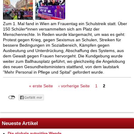
,
Zum 1. Mal fand in Wien am Frauentag ein Schulstreik statt. Über
150 Schüler*innen versammelten sich am Platz der
Menschenrechte. In Reden wurde klargemacht, um was es geht:
Protest gegen Krieg, gegen Sexismus an Schulen, Streiken für
bessere Bedingungen im Sozialbereich, Kämpfen gegen
Ausbeutung und Unterdrückung, Abschaffung des Systems, aus
dem Gewalt gegen Frauen hervorgeht. Die Kundgebung wurde
weiter zum Ballhausplatz geführt, wo gleichzeitig die Angelobung
des neuen Gesundheitsministers stattfand, von dem lautstark
“Mehr Personal in Pflege und Spital” gefordert wurde.
Seiten
« erste Seite
‹ vorherige Seite
1
2
Neueste Artikel
Die globale autoritäre Wende