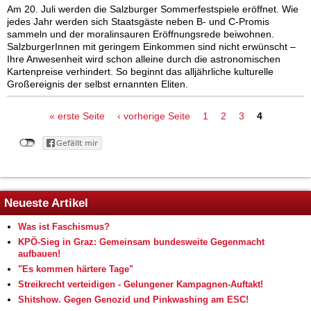
Am 20. Juli werden die Salzburger Sommerfestspiele eröffnet. Wie
jedes Jahr werden sich Staatsgäste neben B- und C-Promis
sammeln und der moralinsauren Eröffnungsrede beiwohnen.
SalzburgerInnen mit geringem Einkommen sind nicht erwünscht –
Ihre Anwesenheit wird schon alleine durch die astronomischen
Kartenpreise verhindert. So beginnt das alljährliche kulturelle
Großereignis der selbst ernannten Eliten.
Seiten
« erste Seite
‹ vorherige Seite
1
2
3
4
Neueste Artikel
Was ist Faschismus?
KPÖ-Sieg in Graz: Gemeinsam bundesweite Gegenmacht
aufbauen!
"Es kommen härtere Tage"
Streikrecht verteidigen - Gelungener Kampagnen-Auftakt!
Shitshow. Gegen Genozid und Pinkwashing am ESC!