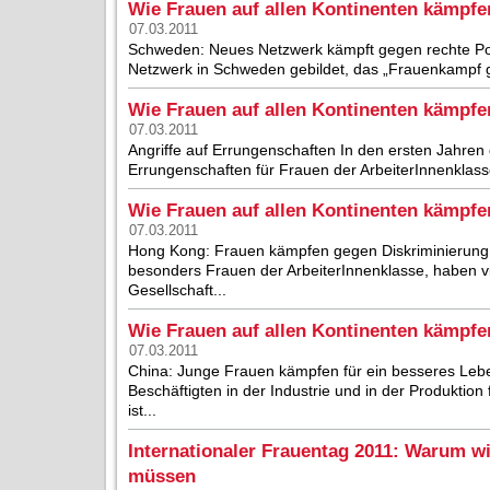
Wie Frauen auf allen Kontinenten kämpf
07.03.2011
Schweden: Neues Netzwerk kämpft gegen rechte Poli
Netzwerk in Schweden gebildet, das „Frauenkampf ge
Wie Frauen auf allen Kontinenten kämpfe
07.03.2011
Angriffe auf Errungenschaften In den ersten Jahren 
Errungenschaften für Frauen der ArbeiterInnenklasse
Wie Frauen auf allen Kontinenten kämpf
07.03.2011
Hong Kong: Frauen kämpfen gegen Diskriminierung 
besonders Frauen der ArbeiterInnenklasse, haben vi
Gesellschaft...
Wie Frauen auf allen Kontinenten kämpfe
07.03.2011
China: Junge Frauen kämpfen für ein besseres Leb
Beschäftigten in der Industrie und in der Produktion
ist...
Internationaler Frauentag 2011: Warum w
müssen