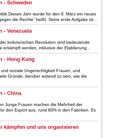
en - Schweden
tik Dieses Jahr wurde für den 8. März ein neues
gen die Rechte” heißt. Seine erste Aufgabe ist...
n - Venezuela
der boliviarischen Revolution sind bedeutende
 erkämpft worden, inklusive der Etablierung...
en - Hong Kong
und soziale Ungerechtigkeit Frauen, und
ele Gründe, darüber wütend zu sein, wie die
n - China
en Junge Frauen machen die Mehrheit der
 für den Export aus, rund 80% in den Fabriken. Es
ir kämpfen und uns organisieren