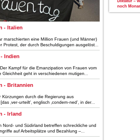
Diktatur – 
noch Monar
- Italien
r marschierten eine Million Frauen (und Männer)
er Protest, der durch Beschuldigungen ausgelöst...
- Indien
 Der Kampf für die Emanzipation von Frauen vom
he Gleichheit geht in verschiedenen mutigen...
 - Britannien
der Kürzungen durch die Regierung aus
 ‚ver-urteilt’, englisch ‚condem-ned’, in der...
 - Irland
In Nord- und Südirland betreffen schreckliche und
griffe auf Arbeitsplätze und Bezahlung –...