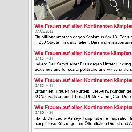
Wie Frauen auf allen Kontinenten kämpfen 
07.03.2011
Ein Millionenmarsch gegen Sexismus Am 13. Februa
in 230 Städten in ganz Italien. Dies war ein spontan
Wie Frauen auf allen Kontinente kämpfen 
07.03.2011
Indien: Der Kampf einer Frau gegen Unterdrückung
Sexismus und für sozial-politische und wirtschaftlic
Wie Frauen auf allen Kontinenten kämpfen
07.03.2011
Britannien: Frauen ‚ver-urteilt’ Die Auswirkungen 
KONservativen und Liberal-DEMokraten (‚Con-Dem’ [das
Wie Frauen auf allen Kontinenten kämpfen
07.03.2011
Irland: Der Laura-Ashley-Kampf ist eine Inspiration 
beispiellose Kürzungen im Öffentlichen Dienst und An