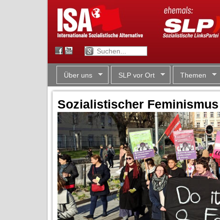
Über uns
SLP vor Ort
Themen
Sozialistischer Feminismu