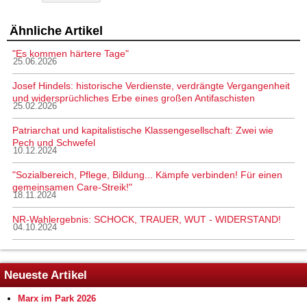
Ähnliche Artikel
"Es kommen härtere Tage"
25.06.2026
Josef Hindels: historische Verdienste, verdrängte Vergangenheit
und widersprüchliches Erbe eines großen Antifaschisten
25.02.2026
Patriarchat und kapitalistische Klassengesellschaft: Zwei wie
Pech und Schwefel
10.12.2024
"Sozialbereich, Pflege, Bildung... Kämpfe verbinden! Für einen
gemeinsamen Care-Streik!"
18.11.2024
NR-Wahlergebnis: SCHOCK, TRAUER, WUT - WIDERSTAND!
04.10.2024
Neueste Artikel
Marx im Park 2026