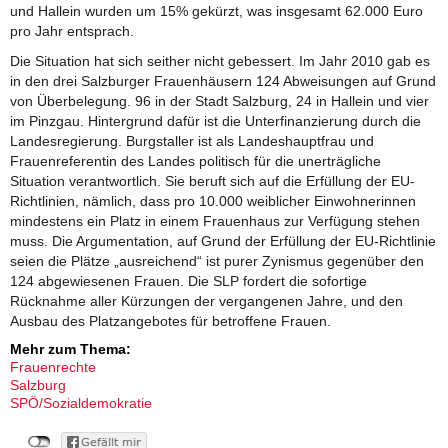
und Hallein wurden um 15% gekürzt, was insgesamt 62.000 Euro
pro Jahr entsprach.
Die Situation hat sich seither nicht gebessert. Im Jahr 2010 gab es
in den drei Salzburger Frauenhäusern 124 Abweisungen auf Grund
von Überbelegung. 96 in der Stadt Salzburg, 24 in Hallein und vier
im Pinzgau. Hintergrund dafür ist die Unterfinanzierung durch die
Landesregierung. Burgstaller ist als Landeshauptfrau und
Frauenreferentin des Landes politisch für die unerträgliche
Situation verantwortlich. Sie beruft sich auf die Erfüllung der EU-
Richtlinien, nämlich, dass pro 10.000 weiblicher Einwohnerinnen
mindestens ein Platz in einem Frauenhaus zur Verfügung stehen
muss. Die Argumentation, auf Grund der Erfüllung der EU-Richtlinie
seien die Plätze „ausreichend“ ist purer Zynismus gegenüber den
124 abgewiesenen Frauen. Die SLP fordert die sofortige
Rücknahme aller Kürzungen der vergangenen Jahre, und den
Ausbau des Platzangebotes für betroffene Frauen.
Mehr zum Thema:
Frauenrechte
Salzburg
SPÖ/Sozialdemokratie