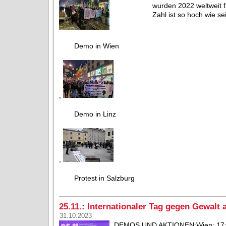
wurden 2022 weltweit 
Zahl ist so hoch wie sei
Demo in Wien
,
Demo in Linz
,
Protest in Salzburg
25.11.: Internationaler Tag gegen Gewal
31.10.2023
DEMOS UND AKTIONEN:Wien: 17:00 *