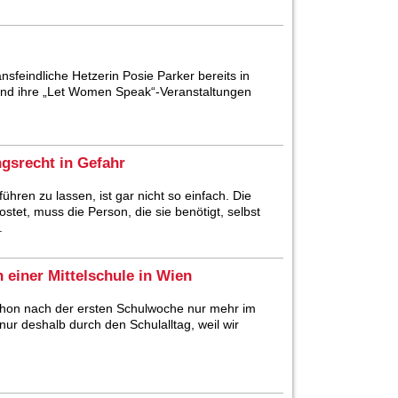
sfeindliche Hetzerin Posie Parker bereits in
land ihre „Let Women Speak“-Veranstaltungen
gsrecht in Gefahr
ühren zu lassen, ist gar nicht so einfach. Die
stet, muss die Person, die sie benötigt, selbst
.
n einer Mittelschule in Wien
schon nach der ersten Schulwoche nur mehr im
r deshalb durch den Schulalltag, weil wir