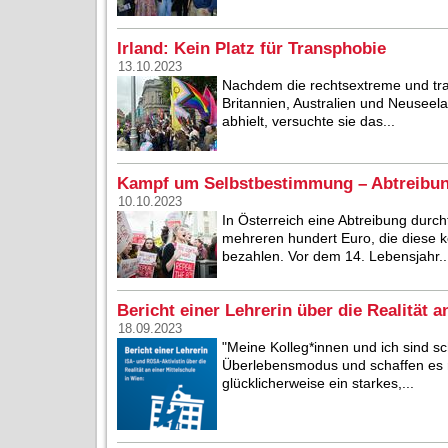
Irland: Kein Platz für Transphobie
13.10.2023
Nachdem die rechtsextreme und tran
Britannien, Australien und Neusee
abhielt, versuchte sie das...
Kampf um Selbstbestimmung – Abtreibun
10.10.2023
In Österreich eine Abtreibung durchf
mehreren hundert Euro, die diese ko
bezahlen. Vor dem 14. Lebensjahr..
Bericht einer Lehrerin über die Realität a
18.09.2023
"Meine Kolleg*innen und ich sind 
Überlebensmodus und schaffen es nu
glücklicherweise ein starkes,...