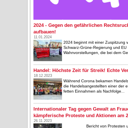
2024 - Gegen den gefährlichen Rechtsruck
aufbauen!
11.01.2024
2024 beginnt mit einer Zuspitzung 
Schwarz-Grüne-Regierung und EU b
Wahnvorstellungen, die bei dem Geh
Handel: Höchste Zeit für Streik! Echte Ve
18.12.2023
Während Corona bekamen Handelsunt
die Handelsangestellten einer der er
fetten Einnahmen als Nachfolge...
Internationaler Tag gegen Gewalt an Fra
kämpferische Proteste und Aktionen am 2
26.11.2023
Bericht von Protesten