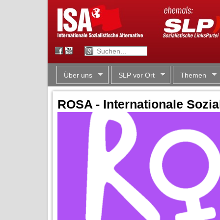
Über uns
SLP vor Ort
Themen
ROSA - Internationale Sozia