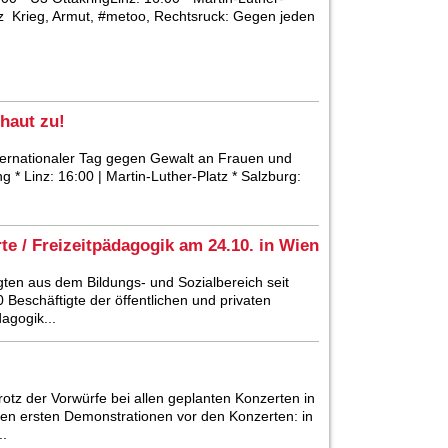
tz Krieg, Armut, #metoo, Rechtsruck: Gegen jeden
haut zu!
ternationaler Tag gegen Gewalt an Frauen und
* Linz: 16:00 | Martin-Luther-Platz * Salzburg:
te / Freizeitpädagogik am 24.10. in Wien
gten aus dem Bildungs- und Sozialbereich seit
Beschäftigte der öffentlichen und privaten
agogik...
rotz der Vorwürfe bei allen geplanten Konzerten in
den ersten Demonstrationen vor den Konzerten: in
.