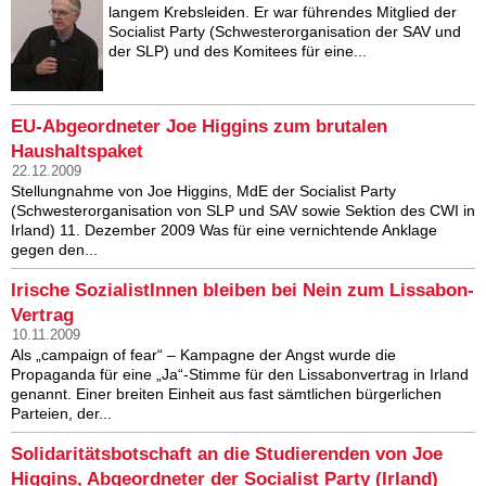
langem Krebsleiden. Er war führendes Mitglied der
Socialist Party (Schwesterorganisation der SAV und
der SLP) und des Komitees für eine...
EU-Abgeordneter Joe Higgins zum brutalen
Haushaltspaket
22.12.2009
Stellungnahme von Joe Higgins, MdE der Socialist Party
(Schwesterorganisation von SLP und SAV sowie Sektion des CWI in
Irland) 11. Dezember 2009 Was für eine vernichtende Anklage
gegen den...
Irische SozialistInnen bleiben bei Nein zum Lissabon-
Vertrag
10.11.2009
Als „campaign of fear“ – Kampagne der Angst wurde die
Propaganda für eine „Ja“-Stimme für den Lissabonvertrag in Irland
genannt. Einer breiten Einheit aus fast sämtlichen bürgerlichen
Parteien, der...
Solidaritätsbotschaft an die Studierenden von Joe
Higgins, Abgeordneter der Socialist Party (Irland)