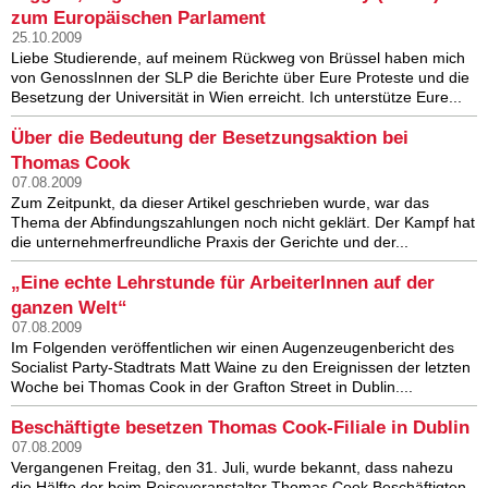
zum Europäischen Parlament
25.10.2009
Liebe Studierende, auf meinem Rückweg von Brüssel haben mich
von GenossInnen der SLP die Berichte über Eure Proteste und die
Besetzung der Universität in Wien erreicht. Ich unterstütze Eure...
Über die Bedeutung der Besetzungsaktion bei
Thomas Cook
07.08.2009
Zum Zeitpunkt, da dieser Artikel geschrieben wurde, war das
Thema der Abfindungszahlungen noch nicht geklärt. Der Kampf hat
die unternehmerfreundliche Praxis der Gerichte und der...
„Eine echte Lehrstunde für ArbeiterInnen auf der
ganzen Welt“
07.08.2009
Im Folgenden veröffentlichen wir einen Augenzeugenbericht des
Socialist Party-Stadtrats Matt Waine zu den Ereignissen der letzten
Woche bei Thomas Cook in der Grafton Street in Dublin....
Beschäftigte besetzen Thomas Cook-Filiale in Dublin
07.08.2009
Vergangenen Freitag, den 31. Juli, wurde bekannt, dass nahezu
die Hälfte der beim Reiseveranstalter Thomas Cook Beschäftigten