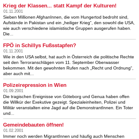
Krieg der Klassen... statt Kampf der Kulturen!
01.11.2001
Sieben Millionen AfghanInnen, die vom Hungertod bedroht sind,
Aufstände in Pakistan und ein „heiliger Krieg“, den sowohl die USA,
wie auch verschiedene islamistische Gruppen ausgerufen haben.
Die...
FPÖ in Schillys Fußsstapfen?
01.11.2001
Wie in den USA selbst, hat auch in Österreich die politische Rechte
seit den Terroranschlägen vom 11. September Oberwasser
bekommen. Mit den gewohnten Rufen nach „Recht und Ordnung“,
aber auch mit...
Polizeirepression in Wien
01.09.2001
Die tragischen Ereignisse von Göteborg und Genua haben offen
die Willkür der Exekutive gezeigt. Spezialeinheiten, Polizei und
Militär veranstalten eine Jagd auf die DemonstrantInnen. Ein Toter
und...
Gemeindebauten öffnen!
01.02.2001
Immer noch werden MigrantInnen und häufig auch Menschen