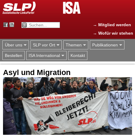
Jump to navigation
→ Mitglied werden
→ Wofür wir stehen
Über uns
SLP vor Ort
Themen
Publikationen
Bestellen
ISA International
Kontakt
Asyl und Migration