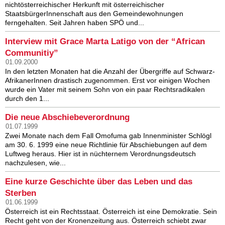
nichtösterreichischer Herkunft mit österreichischer
StaatsbürgerInnenschaft aus den Gemeindewohnungen
ferngehalten. Seit Jahren haben SPÖ und...
Interview mit Grace Marta Latigo von der “African
Communitiy”
01.09.2000
In den letzten Monaten hat die Anzahl der Übergriffe auf Schwarz-
AfrikanerInnen drastisch zugenommen. Erst vor einigen Wochen
wurde ein Vater mit seinem Sohn von ein paar Rechtsradikalen
durch den 1...
Die neue Abschiebeverordnung
01.07.1999
Zwei Monate nach dem Fall Omofuma gab Innenminister Schlögl
am 30. 6. 1999 eine neue Richtlinie für Abschiebungen auf dem
Luftweg heraus. Hier ist in nüchternem Verordnungsdeutsch
nachzulesen, wie...
Eine kurze Geschichte über das Leben und das
Sterben
01.06.1999
Österreich ist ein Rechtsstaat. Österreich ist eine Demokratie. Sein
Recht geht von der Kronenzeitung aus. Österreich schiebt zwar