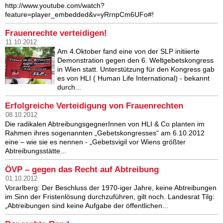
http://www.youtube.com/watch?
feature=player_embedded&v=yRrnpCm6UFo#!
Frauenrechte verteidigen!
11.10.2012
Am 4.Oktober fand eine von der SLP initiierte
Demonstration gegen den 6. Weltgebetskongress
in Wien statt. Unterstützung für den Kongress gab
es von HLI ( Human Life International) - bekannt
durch...
Erfolgreiche Verteidigung von Frauenrechten
08.10.2012
Die radikalen AbtreibungsgegnerInnen von HLI & Co planten im
Rahmen ihres sogenannten „Gebetskongresses“ am 6.10.2012
eine – wie sie es nennen - „Gebetsvigil vor Wiens größter
Abtreibungsstätte...
ÖVP – gegen das Recht auf Abtreibung
01.10.2012
Vorarlberg: Der Beschluss der 1970-iger Jahre, keine Abtreibungen
im Sinn der Fristenlösung durchzuführen, gilt noch. Landesrat Tilg:
„Abtreibungen sind keine Aufgabe der öffentlichen...