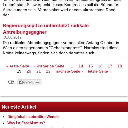
Leben“ statt. Schwerpunkt dieses Kongresses soll die Sühne für
Abtreibungen sein. Veranstaltet wird er vom ultrarechten Rand
der...
Regierungsspitze unterstützt radikale
Abtreibungsgegner
30.08.2012
Die radikalen Abtreibungsgegner veranstalten Anfang Oktober in
Wien einen sogenannten "Gebetskongress". Harmlos sind diese
Kräfte keineswegs, finden sich doch darunter auch...
Seiten
« erste Seite
‹ vorherige Seite
…
14
15
16
17
18
19
20
21
22
nächste Seite ›
letzte Seite »
Neueste Artikel
Die globale autoritäre Wende
Was ist Faschismus?