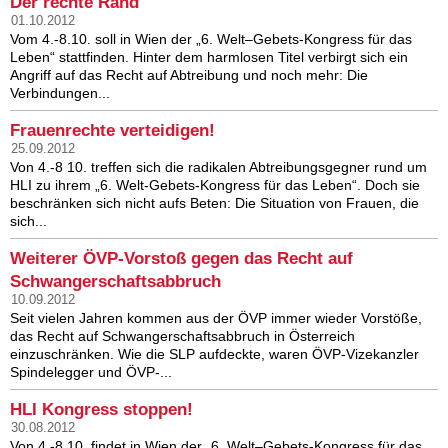
Der rechte Rand
01.10.2012
Vom 4.-8.10. soll in Wien der „6. Welt–Gebets-Kongress für das
Leben“ stattfinden. Hinter dem harmlosen Titel verbirgt sich ein
Angriff auf das Recht auf Abtreibung und noch mehr: Die
Verbindungen...
Frauenrechte verteidigen!
25.09.2012
Von 4.-8 10. treffen sich die radikalen Abtreibungsgegner rund um
HLI zu ihrem „6. Welt-Gebets-Kongress für das Leben“. Doch sie
beschränken sich nicht aufs Beten: Die Situation von Frauen, die
sich...
Weiterer ÖVP-Vorstoß gegen das Recht auf
Schwangerschaftsabbruch
10.09.2012
Seit vielen Jahren kommen aus der ÖVP immer wieder Vorstöße,
das Recht auf Schwangerschaftsabbruch in Österreich
einzuschränken. Wie die SLP aufdeckte, waren ÖVP-Vizekanzler
Spindelegger und ÖVP-...
HLI Kongress stoppen!
30.08.2012
Von 4.-8.10. findet in Wien der „6. Welt–Gebets-Kongress für das