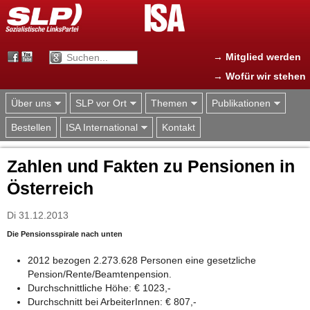
Jump to navigation
→ Mitglied werden
→ Wofür wir stehen
Über uns
SLP vor Ort
Themen
Publikationen
Bestellen
ISA International
Kontakt
Zahlen und Fakten zu Pensionen in
Österreich
Di 31.12.2013
Die Pensionsspirale nach unten
2012 bezogen 2.273.628 Personen eine gesetzliche
Pension/Rente/Beamtenpension.
Durchschnittliche Höhe: € 1023,-
Durchschnitt bei ArbeiterInnen: € 807,-