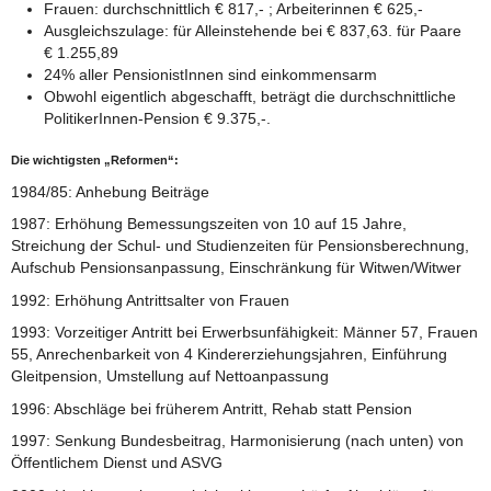
Frauen: durchschnittlich € 817,- ; Arbeiterinnen € 625,-
Ausgleichszulage: für Alleinstehende bei € 837,63. für Paare
€ 1.255,89
24% aller PensionistInnen sind einkommensarm
Obwohl eigentlich abgeschafft, beträgt die durchschnittliche
PolitikerInnen-Pension € 9.375,-.
Die wichtigsten „Reformen“:
1984/85: Anhebung Beiträge
1987: Erhöhung Bemessungszeiten von 10 auf 15 Jahre,
Streichung der Schul- und Studienzeiten für Pensionsberechnung,
Aufschub Pensionsanpassung, Einschränkung für Witwen/Witwer
1992: Erhöhung Antrittsalter von Frauen
1993: Vorzeitiger Antritt bei Erwerbsunfähigkeit: Männer 57, Frauen
55, Anrechenbarkeit von 4 Kindererziehungsjahren, Einführung
Gleitpension, Umstellung auf Nettoanpassung
1996: Abschläge bei früherem Antritt, Rehab statt Pension
1997: Senkung Bundesbeitrag, Harmonisierung (nach unten) von
Öffentlichem Dienst und ASVG