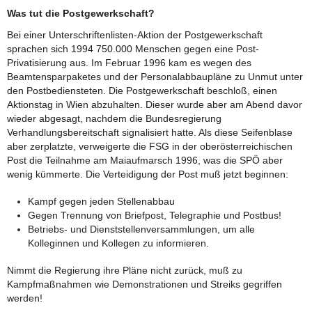
Was tut die Postgewerkschaft?
Bei einer Unterschriftenlisten-Aktion der Postgewerkschaft
sprachen sich 1994 750.000 Menschen gegen eine Post-
Privatisierung aus. Im Februar 1996 kam es wegen des
Beamtensparpaketes und der Personalabbaupläne zu Unmut unter
den Postbediensteten. Die Postgewerkschaft beschloß, einen
Aktionstag in Wien abzuhalten. Dieser wurde aber am Abend davor
wieder abgesagt, nachdem die Bundesregierung
Verhandlungsbereitschaft signalisiert hatte. Als diese Seifenblase
aber zerplatzte, verweigerte die FSG in der oberösterreichischen
Post die Teilnahme am Maiaufmarsch 1996, was die SPÖ aber
wenig kümmerte. Die Verteidigung der Post muß jetzt beginnen:
Kampf gegen jeden Stellenabbau
Gegen Trennung von Briefpost, Telegraphie und Postbus!
Betriebs- und Dienststellenversammlungen, um alle
Kolleginnen und Kollegen zu informieren.
Nimmt die Regierung ihre Pläne nicht zurück, muß zu
Kampfmaßnahmen wie Demonstrationen und Streiks gegriffen
werden!