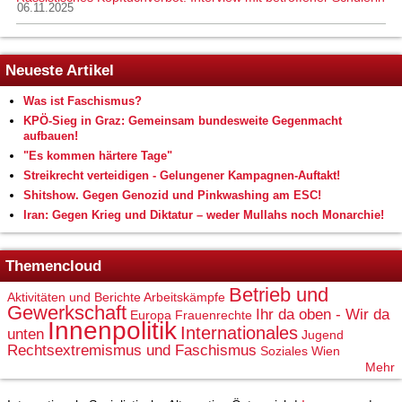
06.11.2025
Neueste Artikel
Was ist Faschismus?
KPÖ-Sieg in Graz: Gemeinsam bundesweite Gegenmacht
aufbauen!
"Es kommen härtere Tage"
Streikrecht verteidigen - Gelungener Kampagnen-Auftakt!
Shitshow. Gegen Genozid und Pinkwashing am ESC!
Iran: Gegen Krieg und Diktatur – weder Mullahs noch Monarchie!
Themencloud
Betrieb und
Aktivitäten und Berichte
Arbeitskämpfe
Gewerkschaft
Ihr da oben - Wir da
Europa
Frauenrechte
Innenpolitik
Internationales
unten
Jugend
Rechtsextremismus und Faschismus
Soziales
Wien
Mehr