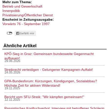
Mehr zum Thema:
Betrieb und Gewerkschaft
Innenpolitik
Privatisierung/Öffentlicher Dienst
Erscheint in Zeitungsausgabe:
Vorwärts 76 - September 1997
Ähnliche Artikel
KPÖ-Sieg in Graz: Gemeinsam bundesweite Gegenmacht
aufbauen!
29.06.2026
Streikrecht verteidigen - Gelungener Kampagnen-Auftakt!
24.05.2026
GPA-Bundesforum: Kürzungen, Kündigungen, Sozialabbau?
Höchste Zeit für aktiven Widerstand!
19.11.2025
Bericht vom SFU-Streik: "Wir kämpfen gemeinsam!"
12.11.2025
Rassistisches Kopftuchverbot: Interview mit betroffener Schülerin