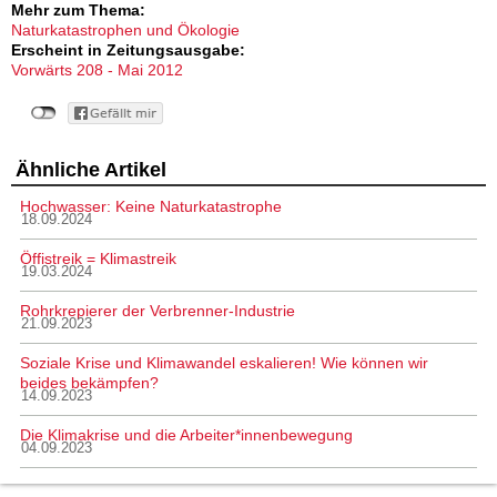
Mehr zum Thema:
Naturkatastrophen und Ökologie
Erscheint in Zeitungsausgabe:
Vorwärts 208 - Mai 2012
Ähnliche Artikel
Hochwasser: Keine Naturkatastrophe
18.09.2024
Öffistreik = Klimastreik
19.03.2024
Rohrkrepierer der Verbrenner-Industrie
21.09.2023
Soziale Krise und Klimawandel eskalieren! Wie können wir
beides bekämpfen?
14.09.2023
Die Klimakrise und die Arbeiter*innenbewegung
04.09.2023