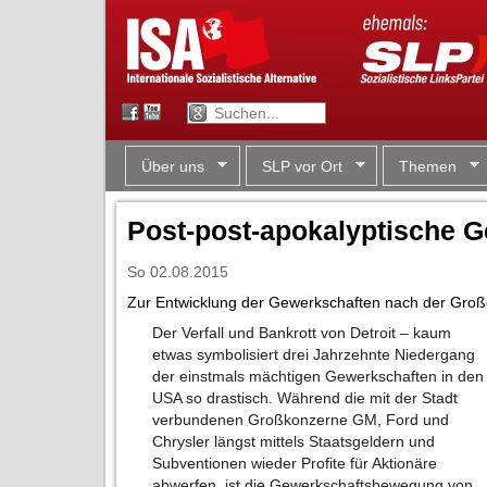
Über uns
SLP vor Ort
Themen
Post-post-apokalyptische 
So 02.08.2015
Zur Entwicklung der Gewerkschaften nach der Gro
Der Verfall und Bankrott von Detroit – kaum
etwas symbolisiert drei Jahrzehnte Niedergang
der einstmals mächtigen Gewerkschaften in den
USA so drastisch. Während die mit der Stadt
verbundenen Großkonzerne GM, Ford und
Chrysler längst mittels Staatsgeldern und
Subventionen wieder Profite für Aktionäre
abwerfen, ist die Gewerkschaftsbewegung von