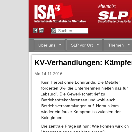
Über uns
SLP vor Ort
Themen
KV-Verhandlungen: Kämpfen
Mo 14.11.2016
Kein Herbst ohne Lohnrunde. Die Metaller
forderten 3%, die Unternehmen hielten das für
„absurd“. Die Gewerkschaft rief zu
Betriebsrätekonferenzen und wohl auch
Betriebsversammlungen auf. Heraus kam
wieder ein fauler Kompromiss zulasten der
KolegInnen.
Die zentrale Frage ist nun: Wie können wirklich