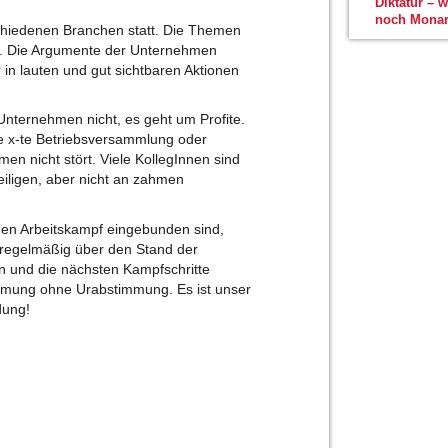
Diktatur – 
noch Monar
hiedenen Branchen statt. Die Themen
en. Die Argumente der Unternehmen
in lauten und gut sichtbaren Aktionen
Unternehmen nicht, es geht um Profite.
ie x-te Betriebsversammlung oder
men nicht stört. Viele KollegInnen sind
iligen, aber nicht an zahmen
inen Arbeitskampf eingebunden sind,
s regelmäßig über den Stand der
n und die nächsten Kampfschritte
immung ohne Urabstimmung. Es ist unser
dung!