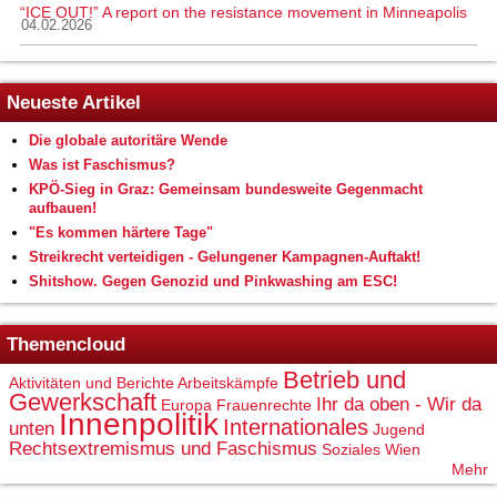
“ICE OUT!” A report on the resistance movement in Minneapolis
04.02.2026
Neueste Artikel
Die globale autoritäre Wende
Was ist Faschismus?
KPÖ-Sieg in Graz: Gemeinsam bundesweite Gegenmacht
aufbauen!
"Es kommen härtere Tage"
Streikrecht verteidigen - Gelungener Kampagnen-Auftakt!
Shitshow. Gegen Genozid und Pinkwashing am ESC!
Themencloud
Betrieb und
Aktivitäten und Berichte
Arbeitskämpfe
Gewerkschaft
Ihr da oben - Wir da
Europa
Frauenrechte
Innenpolitik
Internationales
unten
Jugend
Rechtsextremismus und Faschismus
Soziales
Wien
Mehr