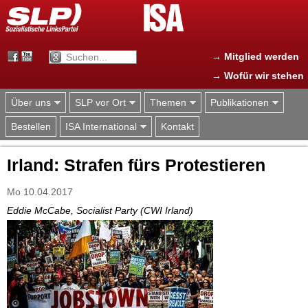
Jump to navigation
→ Mitglied werden
→ Wofür wir stehen
Über uns
SLP vor Ort
Themen
Publikationen
Bestellen
ISA International
Kontakt
Irland: Strafen fürs Protestieren
Mo 10.04.2017
Eddie McCabe, Socialist Party (CWI Irland)