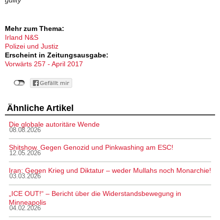
guilty
Mehr zum Thema:
Irland N&S
Polizei und Justiz
Erscheint in Zeitungsausgabe:
Vorwärts 257 - April 2017
Ähnliche Artikel
Die globale autoritäre Wende
08.08.2026
Shitshow. Gegen Genozid und Pinkwashing am ESC!
12.05.2026
Iran: Gegen Krieg und Diktatur – weder Mullahs noch Monarchie!
03.03.2026
„ICE OUT!“ – Bericht über die Widerstandsbewegung in
Minneapolis
04.02.2026