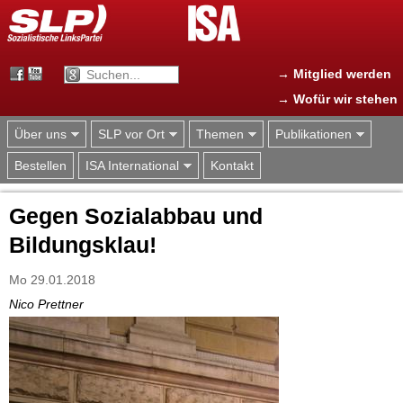
Jump to navigation
→ Mitglied werden
→ Wofür wir stehen
Über uns
SLP vor Ort
Themen
Publikationen
Bestellen
ISA International
Kontakt
Gegen Sozialabbau und
Bildungsklau!
Mo 29.01.2018
Nico Prettner