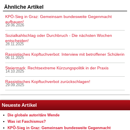
Ähnliche Artikel
KPÖ-Sieg in Graz: Gemeinsam bundesweite Gegenmacht
aufbauen!
29.06.2026
Sozialkahlschlag oder Durchbruch - Die nächsten Wochen
entscheiden!
28.11.2025
Rassistisches Kopftuchverbot: Interview mit betroffener Schülerin
06.11.2025
Steiermark: Rechtsextreme Kürzungspolitik in der Praxis
14.10.2025
Rassistisches Kopftuchverbot zurückschlagen!
29.09.2025
Neueste Artikel
Die globale autoritäre Wende
Was ist Faschismus?
KPÖ-Sieg in Graz: Gemeinsam bundesweite Gegenmacht