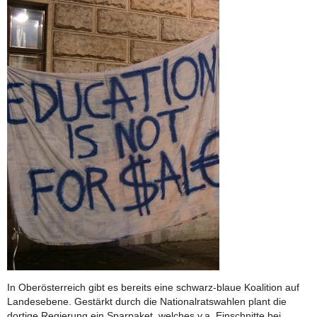
In Oberösterreich gibt es bereits eine schwarz-blaue Koalition auf
Landesebene. Gestärkt durch die Nationalratswahlen plant die
dortige Regierung ein Sparpaket, welches v.a. Einschnitte bei