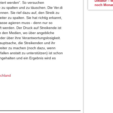
Diktatur – 
iert werden“. So versuchen
noch Monar
 zu spalten und zu täuschen. Die Ver.di
Innen. Sie rief dazu auf, den Streik zu
iter zu spalten. Sie hat richtig erkannt,
sse agieren muss - denn nur so
t werden. Der Druck auf Streikende ist
in den Medien, wo über angebliche
der über ihre Verantwortungslosigkeit.
auptsache, die Streikenden und ihr
weiter zu machen (noch dazu, wenn
llen anstatt zu unterstützen) ist schon
chgehalten und ein Ergebnis wird es
chland