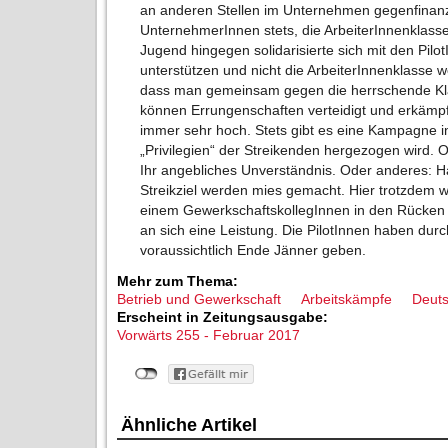
an anderen Stellen im Unternehmen gegenfinanz
UnternehmerInnen stets, die ArbeiterInnenklasse
Jugend hingegen solidarisierte sich mit den Pilot
unterstützen und nicht die ArbeiterInnenklasse we
dass man gemeinsam gegen die herrschende Kla
können Errungenschaften verteidigt und erkämpf
immer sehr hoch. Stets gibt es eine Kampagne 
„Privilegien“ der Streikenden hergezogen wird. O
Ihr angebliches Unverständnis. Oder anderes: H
Streikziel werden mies gemacht. Hier trotzdem 
einem GewerkschaftskollegInnen in den Rücken fa
an sich eine Leistung. Die PilotInnen haben dur
voraussichtlich Ende Jänner geben.
Mehr zum Thema:
Betrieb und Gewerkschaft
Arbeitskämpfe
Deuts
Erscheint in Zeitungsausgabe:
Vorwärts 255 - Februar 2017
Ähnliche Artikel