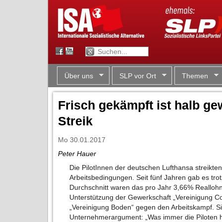
Über uns
SLP vor Ort
Themen
Frisch gekämpft ist halb g
Streik
Mo 30.01.2017
Peter Hauer
Die PilotInnen der deutschen Lufthansa streikte
Arbeitsbedingungen. Seit fünf Jahren gab es tro
Durchschnitt waren das pro Jahr 3,66% Reallohn
Unterstützung der Gewerkschaft „Vereinigung Coc
„Vereinigung Boden“ gegen den Arbeitskampf. Si
Unternehmerargument: „Was immer die Piloten