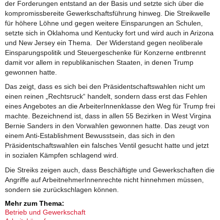
der Forderungen entstand an der Basis und setzte sich über die
kompromissbereite Gewerkschaftsführung hinweg. Die Streikwelle
für höhere Löhne und gegen weitere Einsparungen an Schulen,
setzte sich in Oklahoma und Kentucky fort und wird auch in Arizona
und New Jersey ein Thema. Der Widerstand gegen neoliberale
Einsparungspolitik und Steuergeschenke für Konzerne entbrennt
damit vor allem in republikanischen Staaten, in denen Trump
gewonnen hatte.
Das zeigt, dass es sich bei den Präsidentschaftswahlen nicht um
einen reinen „Rechtsruck“ handelt, sondern dass erst das Fehlen
eines Angebotes an die ArbeiterInnenklasse den Weg für Trump frei
machte. Bezeichnend ist, dass in allen 55 Bezirken in West Virgina
Bernie Sanders in den Vorwahlen gewonnen hatte. Das zeugt von
einem Anti-Establishment Bewusstsein, das sich in den
Präsidentschaftswahlen ein falsches Ventil gesucht hatte und jetzt
in sozialen Kämpfen schlagend wird.
Die Streiks zeigen auch, dass Beschäftigte und Gewerkschaften die
Angriffe auf ArbeitnehmerInnenrechte nicht hinnehmen müssen,
sondern sie zurückschlagen können.
Mehr zum Thema:
Betrieb und Gewerkschaft