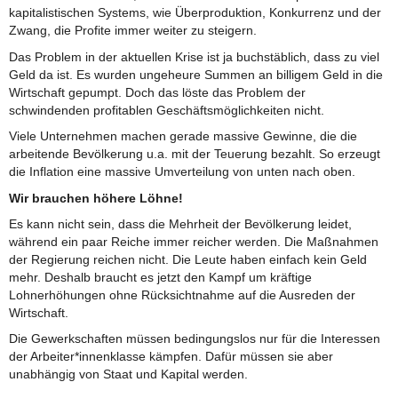
kapitalistischen Systems, wie Überproduktion, Konkurrenz und der
Zwang, die Profite immer weiter zu steigern.
Das Problem in der aktuellen Krise ist ja buchstäblich, dass zu viel
Geld da ist. Es wurden ungeheure Summen an billigem Geld in die
Wirtschaft gepumpt. Doch das löste das Problem der
schwindenden profitablen Geschäftsmöglichkeiten nicht.
Viele Unternehmen machen gerade massive Gewinne, die die
arbeitende Bevölkerung u.a. mit der Teuerung bezahlt. So erzeugt
die Inflation eine massive Umverteilung von unten nach oben.
Wir brauchen höhere Löhne!
Es kann nicht sein, dass die Mehrheit der Bevölkerung leidet,
während ein paar Reiche immer reicher werden. Die Maßnahmen
der Regierung reichen nicht. Die Leute haben einfach kein Geld
mehr. Deshalb braucht es jetzt den Kampf um kräftige
Lohnerhöhungen ohne Rücksichtnahme auf die Ausreden der
Wirtschaft.
Die Gewerkschaften müssen bedingungslos nur für die Interessen
der Arbeiter*innenklasse kämpfen. Dafür müssen sie aber
unabhängig von Staat und Kapital werden.