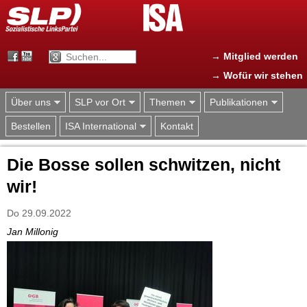
Jump to navigation
→ Mitglied werden
→ Wofür wir stehen
Über uns
SLP vor Ort
Themen
Publikationen
Bestellen
ISA International
Kontakt
Die Bosse sollen schwitzen, nicht
wir!
Do 29.09.2022
Jan Millonig