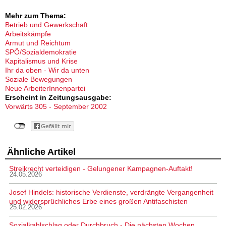
Mehr zum Thema:
Betrieb und Gewerkschaft
Arbeitskämpfe
Armut und Reichtum
SPÖ/Sozialdemokratie
Kapitalismus und Krise
Ihr da oben - Wir da unten
Soziale Bewegungen
Neue ArbeiterInnenpartei
Erscheint in Zeitungsausgabe:
Vorwärts 305 - September 2002
Ähnliche Artikel
Streikrecht verteidigen - Gelungener Kampagnen-Auftakt!
24.05.2026
Josef Hindels: historische Verdienste, verdrängte Vergangenheit
und widersprüchliches Erbe eines großen Antifaschisten
25.02.2026
Sozialkahlschlag oder Durchbruch - Die nächsten Wochen