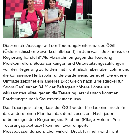
Die zentrale Aussage auf der Teuerungskonferenz des ÖGB
(Österreichischer Gewerkschaftsbund) im Juni war: „Jetzt muss die
Regierung handeln!“ Als Maßnahmen gegen die Teuerung
Preiskontrollen, Steuersenkungen und Unterstützungszahlungen
von der Regierung zu fordern, ist nicht falsch, aber über Löhne und
die kommende Herbstlohnrunde wurde wenig geredet. Die eigene
Umfrage zeichnet ein anderes Bild: Gleich nach „Preisdeckel für
Strom/Gas“ sehen 84 % der Befragten höhere Löhne als
wirksamstes Mittel gegen die Teuerung, erst danach kommen
Forderungen nach Steuersenkungen usw.
Das Traurige ist aber, dass der ÖGB weder für das eine, noch für
das andere einen Plan hat, das durchzusetzen. Nach jeder
unbefriedigenden Regierungsmaßnahme (Pflege-Reform, Anti-
Teuerungspaket usw.) kommen zwar empörte
Presseaussendungen, aber wirklich Druck für mehr wird nicht