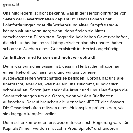
gemacht.
Uns Mitgliedern ist nicht bekannt, was in der Herbstlohnrunde von
Seiten der Gewerkschaften geplant ist. Diskussionen über
Lohnforderungen oder die Vorbereitung einer Kampfstrategie
können wir nur vermuten; wenn, dann finden sie hinter
verschlossenen Türen statt. Sogar die belgischen Gewerkschaften,
die nicht unbedingt so viel kämpferischer sind als unsere, haben
schon vor Wochen einen Generalstreik im Herbst angekündigt...
An Inflation und Krisen sind nicht wir schuld!
Denn was wir sicher wissen ist, dass im Herbst die Inflation auf
einem Rekordhoch sein wird und wir uns vor einer
ausgewachsenen Wirtschaftskrise befinden. Corona hat uns alle
überrascht, aber das, was hier auf uns zukommt, kündigt sich
schreiend an. Schon jetzt steigt die Armut und uns allen fliegen die
Stromrechnungen um die Ohren, wenn wir den Briefkasten
aufmachen. Darauf brauchen die Menschen JETZT eine Antwort.
Die Gewerkschaften müssen einen Aktionsplan präsentieren, wie
sie dagegen kämpfen wollen.
Denn schenken werden uns weder Bosse noch Regierung was. Die
Kapitalist*innen werden mit „Lohn-Preis-Spirale“ und anderen