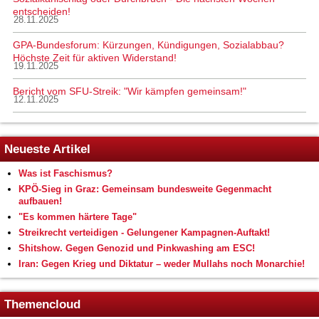
entscheiden!
28.11.2025
GPA-Bundesforum: Kürzungen, Kündigungen, Sozialabbau?
Höchste Zeit für aktiven Widerstand!
19.11.2025
Bericht vom SFU-Streik: "Wir kämpfen gemeinsam!"
12.11.2025
Neueste Artikel
Was ist Faschismus?
KPÖ-Sieg in Graz: Gemeinsam bundesweite Gegenmacht
aufbauen!
"Es kommen härtere Tage"
Streikrecht verteidigen - Gelungener Kampagnen-Auftakt!
Shitshow. Gegen Genozid und Pinkwashing am ESC!
Iran: Gegen Krieg und Diktatur – weder Mullahs noch Monarchie!
Themencloud