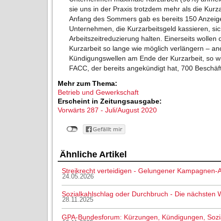
sie uns in der Praxis trotzdem mehr als die Kurz
Anfang des Sommers gab es bereits 150 Anzeige
Unternehmen, die Kurzarbeitsgeld kassieren, sic
Arbeitszeitreduzierung halten. Einerseits wollen d
Kurzarbeit so lange wie möglich verlängern – ande
Kündigungswellen am Ende der Kurzarbeit, so wie
FACC, der bereits angekündigt hat, 700 Beschäft
Mehr zum Thema:
Betrieb und Gewerkschaft
Erscheint in Zeitungsausgabe:
Vorwärts 287 - Juli/August 2020
Ähnliche Artikel
Streikrecht verteidigen - Gelungener Kampagnen-A
24.05.2026
Sozialkahlschlag oder Durchbruch - Die nächsten
28.11.2025
GPA-Bundesforum: Kürzungen, Kündigungen, Sozial