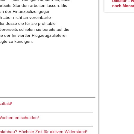
Diktatur – 
arbeits-Stunden arbeiten lassen. Bis
noch Monar
n der Finanzpolizei gegen
h aber nicht an vereinbarte
ie Bosse die für sie profitable
rerseits schielen sie bereits auf die
 der Innviertler Flugzeugzulieferer
igte zu kündigen.
uftakt!
 Wochen entscheiden!
abbau? Höchste Zeit für aktiven Widerstand!