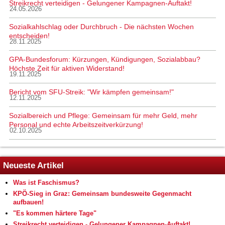
Streikrecht verteidigen - Gelungener Kampagnen-Auftakt!
24.05.2026
Sozialkahlschlag oder Durchbruch - Die nächsten Wochen
entscheiden!
28.11.2025
GPA-Bundesforum: Kürzungen, Kündigungen, Sozialabbau?
Höchste Zeit für aktiven Widerstand!
19.11.2025
Bericht vom SFU-Streik: "Wir kämpfen gemeinsam!"
12.11.2025
Sozialbereich und Pflege: Gemeinsam für mehr Geld, mehr
Personal und echte Arbeitszeitverkürzung!
02.10.2025
Neueste Artikel
Was ist Faschismus?
KPÖ-Sieg in Graz: Gemeinsam bundesweite Gegenmacht
aufbauen!
"Es kommen härtere Tage"
Streikrecht verteidigen - Gelungener Kampagnen-Auftakt!