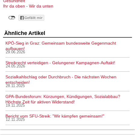
Gesundheit
Ihr da oben - Wir da unten
Ähnliche Artikel
KPÖ-Sieg in Graz: Gemeinsam bundesweite Gegenmacht
aufbauen!
29.06.2026
Streikrecht verteidigen - Gelungener Kampagnen-Auftakt!
24.05.2026
Sozialkahlschlag oder Durchbruch - Die nächsten Wochen
entscheiden!
28.11.2025
GPA-Bundesforum: Kürzungen, Kündigungen, Sozialabbau?
Höchste Zeit für aktiven Widerstand!
19.11.2025
Bericht vom SFU-Streik: "Wir kämpfen gemeinsam!"
12.11.2025