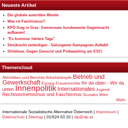
Neueste Artikel
Die globale autoritäre Wende
Was ist Faschismus?
KPÖ-Sieg in Graz: Gemeinsam bundesweite Gegenmacht
aufbauen!
"Es kommen härtere Tage"
Streikrecht verteidigen - Gelungener Kampagnen-Auftakt!
Shitshow. Gegen Genozid und Pinkwashing am ESC!
Themencloud
Betrieb und
Aktivitäten und Berichte
Arbeitskämpfe
Gewerkschaft
Ihr da oben - Wir da
Europa
Frauenrechte
Innenpolitik
Internationales
unten
Jugend
Rechtsextremismus und Faschismus
Soziales
Wien
Mehr
Internationale Sozialistische Alternative Österreich |
Impressum
|
Datenschutz
|
Sitemap
| 01/524 63 10 |
slp@slp.at