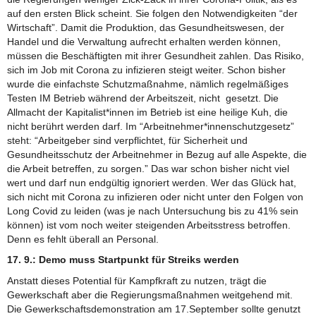
auf den ersten Blick scheint. Sie folgen den Notwendigkeiten “der
Wirtschaft”. Damit die Produktion, das Gesundheitswesen, der
Handel und die Verwaltung aufrecht erhalten werden können,
müssen die Beschäftigten mit ihrer Gesundheit zahlen. Das Risiko,
sich im Job mit Corona zu infizieren steigt weiter. Schon bisher
wurde die einfachste Schutzmaßnahme, nämlich regelmäßiges
Testen IM Betrieb während der Arbeitszeit, nicht gesetzt. Die
Allmacht der Kapitalist*innen im Betrieb ist eine heilige Kuh, die
nicht berührt werden darf. Im “Arbeitnehmer*innenschutzgesetz”
steht: “Arbeitgeber sind verpflichtet, für Sicherheit und
Gesundheitsschutz der Arbeitnehmer in Bezug auf alle Aspekte, die
die Arbeit betreffen, zu sorgen.” Das war schon bisher nicht viel
wert und darf nun endgültig ignoriert werden. Wer das Glück hat,
sich nicht mit Corona zu infizieren oder nicht unter den Folgen von
Long Covid zu leiden (was je nach Untersuchung bis zu 41% sein
können) ist vom noch weiter steigenden Arbeitsstress betroffen.
Denn es fehlt überall an Personal.
17. 9.: Demo muss Startpunkt für Streiks werden
Anstatt dieses Potential für Kampfkraft zu nutzen, trägt die
Gewerkschaft aber die Regierungsmaßnahmen weitgehend mit.
Die Gewerkschaftsdemonstration am 17.September sollte genutzt