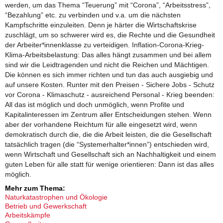
werden, um das Thema “Teuerung” mit “Corona”, “Arbeitsstress”,
“Bezahlung” etc. zu verbinden und v.a. um die nächsten
Kampfschritte einzuleiten. Denn je härter die Wirtschaftskrise
zuschlägt, um so schwerer wird es, die Rechte und die Gesundheit
der Arbeiter*innenklasse zu verteidigen. Inflation-Corona-Krieg-
Klima-Arbeitsbelastung: Das alles hängt zusammen und bei allem
sind wir die Leidtragenden und nicht die Reichen und Mächtigen.
Die können es sich immer richten und tun das auch ausgiebig und
auf unsere Kosten. Runter mit den Preisen - Sichere Jobs - Schutz
vor Corona - Klimaschutz - ausreichend Personal - Krieg beenden:
All das ist möglich und doch unmöglich, wenn Profite und
Kapitalinteressen im Zentrum aller Entscheidungen stehen. Wenn
aber der vorhandene Reichtum für alle eingesetzt wird, wenn
demokratisch durch die, die die Arbeit leisten, die die Gesellschaft
tatsächlich tragen (die “Systemerhalter*innen”) entschieden wird,
wenn Wirtschaft und Gesellschaft sich an Nachhaltigkeit und einem
guten Leben für alle statt für wenige orientieren: Dann ist das alles
möglich.
Mehr zum Thema:
Naturkatastrophen und Ökologie
Betrieb und Gewerkschaft
Arbeitskämpfe