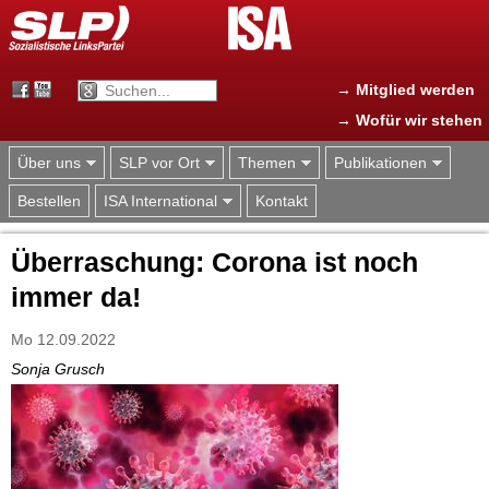
Jump to navigation
→ Mitglied werden
→ Wofür wir stehen
Über uns
SLP vor Ort
Themen
Publikationen
Bestellen
ISA International
Kontakt
Überraschung: Corona ist noch
immer da!
Mo 12.09.2022
Sonja Grusch