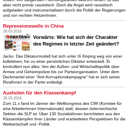
aber nicht primär rassistisch. Doch die Angst wird rassistisch
aufgeladen und instrumentalisiert durch die Politik der Regierungen
und von rechten HetzerInnen.
Repressionswelle in China
26.03.2016
Vorwärts: Wie hat sich der Charakter
des Regimes in letzter Zeit geändert?
Jacko: Das Diktaturmodell hat sich unter Xi Xinping weg von einer
kollektiven, hin zu einer persönlichen Diktatur entwickelt. Er
kontrolliert nun alles. Von der Außen- und Wirtschaftspolitik über
Armee und Geheimpolizei bis zur Parteiorganisation. Unter dem
Deckmantel einer "Anti-Korruptionskampagne" hat er sich seiner
RivalInnen in der Partei entledigt.
Ausholen für den Klassenkampf
26.03.2016
Zum 11.x fand im Jänner der Weltkongress des CWI (Komitee für
eine ArbeiterInnen Internationale) statt, dessen österreichische
Sektion die SLP ist. Über 130 SozialistInnen berichteten aus den
Klassenkämpfen ihrer Länder und erarbeiteten Perspektiven für die
Weltwirtschaft und -Politik.