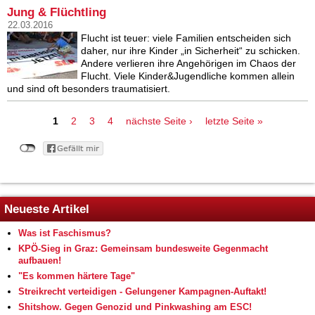
Jung & Flüchtling
22.03.2016
Flucht ist teuer: viele Familien entscheiden sich
daher, nur ihre Kinder „in Sicherheit“ zu schicken.
Andere verlieren ihre Angehörigen im Chaos der
Flucht. Viele Kinder&Jugendliche kommen allein
und sind oft besonders traumatisiert.
Seiten
1
2
3
4
nächste Seite ›
letzte Seite »
Neueste Artikel
Was ist Faschismus?
KPÖ-Sieg in Graz: Gemeinsam bundesweite Gegenmacht
aufbauen!
"Es kommen härtere Tage"
Streikrecht verteidigen - Gelungener Kampagnen-Auftakt!
Shitshow. Gegen Genozid und Pinkwashing am ESC!