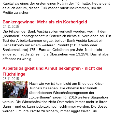
Kapital als eines der ersten einen Fuß in der Tür hatte. Heute geht
es auch darum, diesen Fuß wieder rauszubekommen, um die
Profite zu sichern.
Bankengewinne: Mehr als ein Körberlgeld
24.11.2015
Die Filialen der Bank Austria sollen verkauft werden, weil mit dem
„normalen“ Kontogeschäft in Österreich nichts zu verdienen sei. Ein
Test der Arbeiterkammer ergab: bei der Bank Austria kostet ein
Gehaltskonto mit einem weiteren Produkt (z.B. Kredit- oder
Bankomatkarte) 175,- Euro an Gebühren pro Jahr. Noch nicht
eingerechnet die Zinsen fürs Überziehen von 13,25%. Das ist aber
offenbar zu wenig.
Arbeitslosigkeit und Armut bekämpfen - nicht die
Flüchtlinge
23.11.2015
Nach wie vor ist kein Licht am Ende des Krisen-
Tunnels zu sehen. Die ohnehin traditionell
übertriebenen Wirtschaftsprognosen der
„ExpertInnen“ sagen für 2016 weitere Stagnation
voraus. Die Wirtschaftskrise zieht Österreich immer mehr in ihren
Bann – und es kann jederzeit noch schlimmer werden. Die Bosse
werden, um ihre Profite zu sichern, immer aggressiver. Die