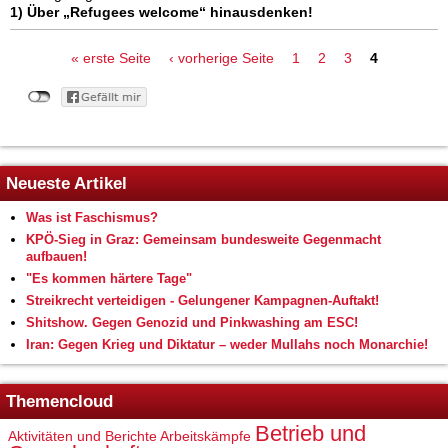
1) Über „Refugees welcome“ hinausdenken!
Seiten
« erste Seite
‹ vorherige Seite
1
2
3
4
Neueste Artikel
Was ist Faschismus?
KPÖ-Sieg in Graz: Gemeinsam bundesweite Gegenmacht
aufbauen!
"Es kommen härtere Tage"
Streikrecht verteidigen - Gelungener Kampagnen-Auftakt!
Shitshow. Gegen Genozid und Pinkwashing am ESC!
Iran: Gegen Krieg und Diktatur – weder Mullahs noch Monarchie!
Themencloud
Betrieb und
Aktivitäten und Berichte
Arbeitskämpfe