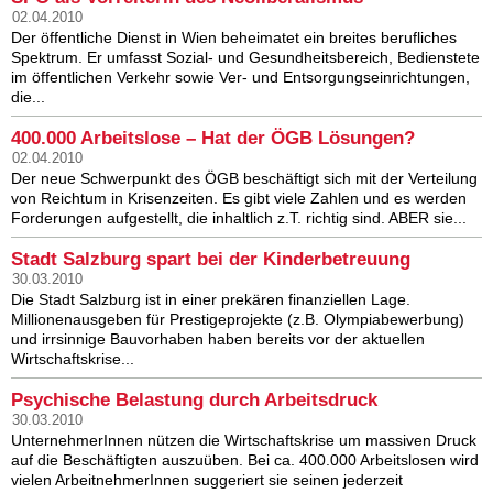
02.04.2010
Der öffentliche Dienst in Wien beheimatet ein breites berufliches
Spektrum. Er umfasst Sozial- und Gesundheitsbereich, Bedienstete
im öffentlichen Verkehr sowie Ver- und Entsorgungseinrichtungen,
die...
400.000 Arbeitslose – Hat der ÖGB Lösungen?
02.04.2010
Der neue Schwerpunkt des ÖGB beschäftigt sich mit der Verteilung
von Reichtum in Krisenzeiten. Es gibt viele Zahlen und es werden
Forderungen aufgestellt, die inhaltlich z.T. richtig sind. ABER sie...
Stadt Salzburg spart bei der Kinderbetreuung
30.03.2010
Die Stadt Salzburg ist in einer prekären finanziellen Lage.
Millionenausgeben für Prestigeprojekte (z.B. Olympiabewerbung)
und irrsinnige Bauvorhaben haben bereits vor der aktuellen
Wirtschaftskrise...
Psychische Belastung durch Arbeitsdruck
30.03.2010
UnternehmerInnen nützen die Wirtschaftskrise um massiven Druck
auf die Beschäftigten auszuüben. Bei ca. 400.000 Arbeitslosen wird
vielen ArbeitnehmerInnen suggeriert sie seinen jederzeit