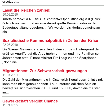
ersetzbar...
Lasst die Reichen zahlen!
30.03.2010
<meta name="GENERATOR" content="OpenOffice.org 3.0 (Unix)"
/> Noch nie zuvor hat es eine derart große Kurskorrektur in der
Budgetgestaltung gegeben. ... Wir werden bis Herbst gemeinsam
ein...
Sozialistische Kommunalpolitik in Zeiten der Krise
22.03.2010
Die Wiener Gemeinderatswahlen finden vor dem Hintergrund der
größten Angriffe auf die ArbeitnehmerInnen und ihre Familien seit
Jahrzehnten statt. Finanzminister Pröll sagt zu den Sparplänen
„Noch nie...
MigrantInnen: Zur Schwarzarbeit gezwungen
11.03.2010
Die Zahl der MigrantInnen, die in Österreich illegal beschäftigt sind,
kann man nicht genau nennen. Laut unterschiedlichen Studien
bewegt sie sich zwischen 70 000 und 150 000, davon die meisten
im...
Gewerkschaft vergibt Chance
11.03.2010