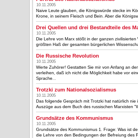
10.11.2005
Naive Leute glauben, die Königswürde stecke im Kön
Krone, in seinem Fleisch und Bein. Aber die Königsw
Drei Quellen und drei Bestandteile des 
10.11.2005
Die Lehre von Marx stößt in der ganzen zivilisierten 
größten Haß der gesamten bürgerlichen Wissenschaft (
Die Russische Revolution
10.11.2005
Werte Zuhörer! Gestatten Sie mir von Anfang an de
verleihen, daß ich nicht die Möglichkeit habe vor 
Sprache...
Trotzki zum Nationalsozialismus
10.11.2005
Das folgende Gespräch mit Trotzki hat natürlich nie 
Auszüge aus dem Buch des russischen Marxisten "Wi
Grundsätze des Kommunismus
10.11.2005
Grundsätze des Kommunismus 1. Frage: Was ist d
die Lehre von den Bedingungen der Befreiung des Prol