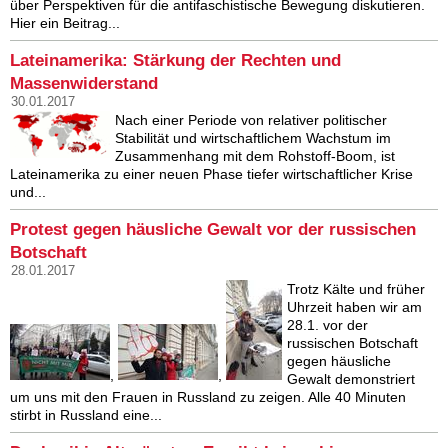
über Perspektiven für die antifaschistische Bewegung diskutieren.
Hier ein Beitrag...
Lateinamerika: Stärkung der Rechten und
Massenwiderstand
30.01.2017
Nach einer Periode von relativer politischer
Stabilität und wirtschaftlichem Wachstum im
Zusammenhang mit dem Rohstoff-Boom, ist
Lateinamerika zu einer neuen Phase tiefer wirtschaftlicher Krise
und...
Protest gegen häusliche Gewalt vor der russischen
Botschaft
28.01.2017
Trotz Kälte und früher
Uhrzeit haben wir am
28.1. vor der
russischen Botschaft
gegen häusliche
,
,
Gewalt demonstriert
um uns mit den Frauen in Russland zu zeigen. Alle 40 Minuten
stirbt in Russland eine...