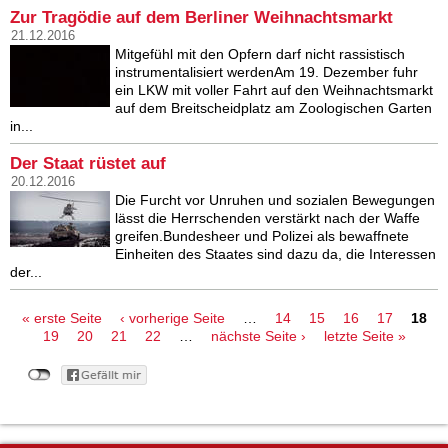
Zur Tragödie auf dem Berliner Weihnachtsmarkt
21.12.2016
Mitgefühl mit den Opfern darf nicht rassistisch
instrumentalisiert werdenAm 19. Dezember fuhr
ein LKW mit voller Fahrt auf den Weihnachtsmarkt
auf dem Breitscheidplatz am Zoologischen Garten
in...
Der Staat rüstet auf
20.12.2016
Die Furcht vor Unruhen und sozialen Bewegungen
lässt die Herrschenden verstärkt nach der Waffe
greifen.Bundesheer und Polizei als bewaffnete
Einheiten des Staates sind dazu da, die Interessen
der...
Seiten
« erste Seite
‹ vorherige Seite
…
14
15
16
17
18
19
20
21
22
…
nächste Seite ›
letzte Seite »