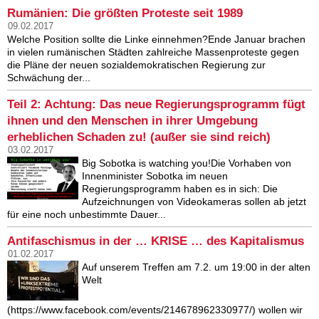
Rumänien: Die größten Proteste seit 1989
09.02.2017
Welche Position sollte die Linke einnehmen?Ende Januar brachen
in vielen rumänischen Städten zahlreiche Massenproteste gegen
die Pläne der neuen sozialdemokratischen Regierung zur
Schwächung der...
Teil 2: Achtung: Das neue Regierungsprogramm fügt
ihnen und den Menschen in ihrer Umgebung
erheblichen Schaden zu! (außer sie sind reich)
03.02.2017
Big Sobotka is watching you!Die Vorhaben von
Innenminister Sobotka im neuen
Regierungsprogramm haben es in sich: Die
Aufzeichnungen von Videokameras sollen ab jetzt
für eine noch unbestimmte Dauer...
Antifaschismus in der … KRISE … des Kapitalismus
01.02.2017
Auf unserem Treffen am 7.2. um 19:00 in der alten
Welt
(https://www.facebook.com/events/214678962330977/) wollen wir