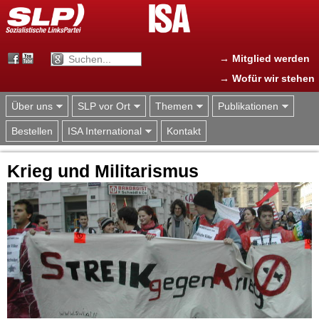
Jump to navigation
→ Mitglied werden
→ Wofür wir stehen
Über uns
SLP vor Ort
Themen
Publikationen
Bestellen
ISA International
Kontakt
Krieg und Militarismus